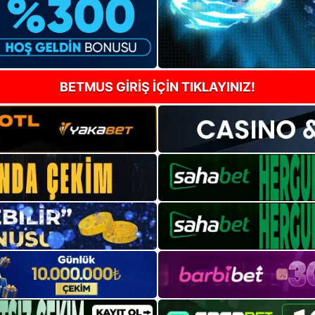
BETMUS GİRİŞ İÇİN TIKLAYINIZ!