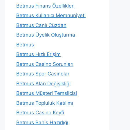
Betmus Finans Özellikleri
Betmus Kullanıcı Memnuniyeti
Betmus Canlı Cüzdan
Betmus Üyelik Oluşturma
Betmus
Betmus Hızlı Erişim
Betmus Casino Sorunları
Betmus Spor Casinolar
Betmus Alan Değişikliği
Betmus Müşteri Temsilcisi
Betmus Topluluk Katılımı
Betmus Casino Keyfi
Betmus Bahis Hazırlığı