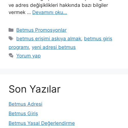
ve adres değişiklikleri hakkında bazı bilgiler
vermek …
Devamını oku…
Kategoriler
Betmus Promosyonlar
Etiketler
betmus erişimi askıya almak
,
betmus giriş
programı
,
yeni adresi betmus
Yorum yap
Son Yazılar
Betmus Adresi
Betmus Giriş
Betmus Yasal Değerlendirme