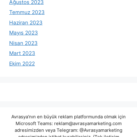
Ağustos 2023
Temmuz 2023
Haziran 2023
Mayıs 2023
Nisan 2023
Mart 2023
Ekim 2022
Avrasya'nın en büyük reklam platformunda olmak için
Microsoft Teams:
reklam@avrasyamarketing.com
adresimizden veya Telegram: @Avrasyamarketing
adresimizden irtibat kurabilirsiniz. (Tek iletişim