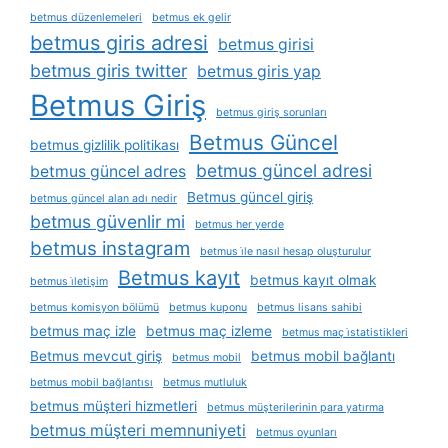
betmus düzenlemeleri
betmus ek gelir
betmus giris adresi
betmus girisi
betmus giris twitter
betmus giris yap
Betmus Giriş
betmus giriş sorunları
Betmus Güncel
betmus gizlilik politikası
betmus güncel adresi
betmus güncel adres
Betmus güncel giriş
betmus güncel alan adı nedir
betmus güvenlir mi
betmus her yerde
betmus instagram
betmus i̇le nasıl hesap oluşturulur
Betmus kayıt
betmus kayıt olmak
betmus i̇letişim
betmus komisyon bölümü
betmus kuponu
betmus lisans sahibi
betmus maç izle
betmus maç izleme
betmus maç i̇statistikleri
Betmus mevcut giriş
betmus mobil bağlantı
betmus mobil
betmus mobil bağlantısı
betmus mutluluk
betmus müşteri hizmetleri
betmus müşterilerinin para yatırma
betmus müşteri memnuniyeti
betmus oyunları