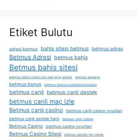
Etiket Bulutu
bahis sitesi betmus
betmus adres
adresi betmus
Betmus Adresi
betmus bahis
Betmus bahis sitesi
betmus bahis sitesi i̇çin yeni giriş adresi
betmus başarısı
betmus bonus
betmus bonusu kullanma koşulları
betmus canli
betmus canli destek
betmus canli maç izle
Betmus canlı casino
betmus canlı casino oyunları
betmus canlı destek hattı
betmus canlı i̇zleme
Betmus Casino
betmus casino oyunları
Betmus Casino Sitesi
betmus destek her yerde