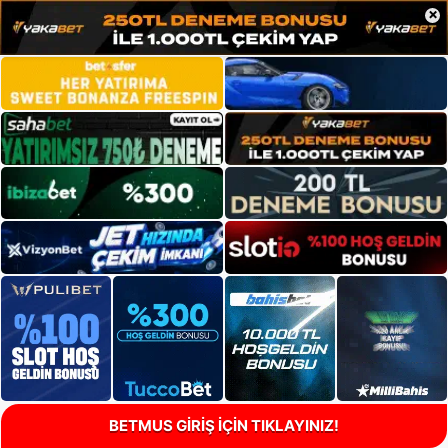
×
BETMUS GİRİŞ İÇİN TIKLAYINIZ!