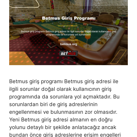
Betmus giriş programı Betmus giriş adresi ile
ilgili sorunlar doğal olarak kullanıcının giriş
programında da sorunlara yol açmaktadır. Bu
sorunlardan biri de giriş adreslerinin
engellenmesi ve bulunmasının zor olmasıdır.
Yeni Betmus giriş adresi almanın en doğru
yolunu detaylı bir şekilde anlatacağız ancak
bundan önce giriş adreslerine erişim engelleri