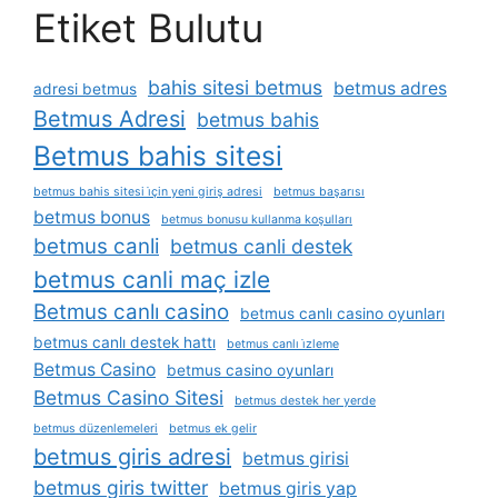
Etiket Bulutu
bahis sitesi betmus
betmus adres
adresi betmus
Betmus Adresi
betmus bahis
Betmus bahis sitesi
betmus bahis sitesi i̇çin yeni giriş adresi
betmus başarısı
betmus bonus
betmus bonusu kullanma koşulları
betmus canli
betmus canli destek
betmus canli maç izle
Betmus canlı casino
betmus canlı casino oyunları
betmus canlı destek hattı
betmus canlı i̇zleme
Betmus Casino
betmus casino oyunları
Betmus Casino Sitesi
betmus destek her yerde
betmus düzenlemeleri
betmus ek gelir
betmus giris adresi
betmus girisi
betmus giris twitter
betmus giris yap