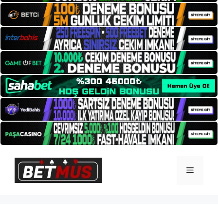
İçeriğe
atla
Menü