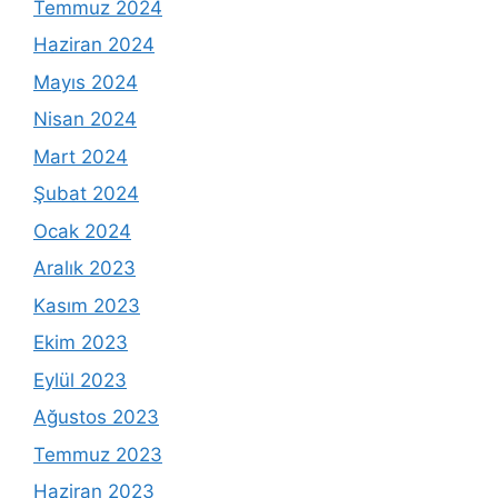
Temmuz 2024
Haziran 2024
Mayıs 2024
Nisan 2024
Mart 2024
Şubat 2024
Ocak 2024
Aralık 2023
Kasım 2023
Ekim 2023
Eylül 2023
Ağustos 2023
Temmuz 2023
Haziran 2023