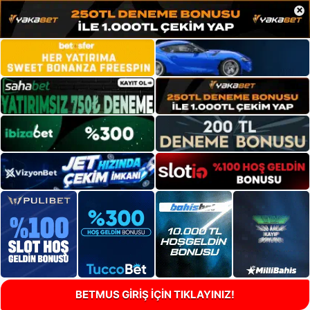
×
BETMUS GİRİŞ İÇİN TIKLAYINIZ!