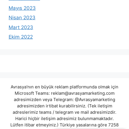
Mayıs 2023
Nisan 2023
Mart 2023
Ekim 2022
Avrasya'nın en büyük reklam platformunda olmak için
Microsoft Teams:
reklam@avrasyamarketing.com
adresimizden veya Telegram: @Avrasyamarketing
adresimizden irtibat kurabilirsiniz. (Tek iletişim
adreslerimiz teams / telegram ve mail adresimizdir.
Harici hiçbir iletişim adresimiz bulunmamaktadır.
Lütfen itibar etmeyiniz.) Türkiye yasalarına göre 7258