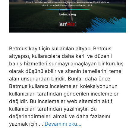
Betmus kayıt için kullanılan altyapı Betmus
altyapısı, kullanıcılara daha karlı ve düzenli
bahis hizmetleri sunmayı amaçlayan bir kuruluş
olarak düşünülebilir ve sitenin temellerini temel
alan unsurlardan biridir. Bunlar daha önce
Betmus kullanıcı incelemeleri koleksiyonunun
kullanıcıları tarafından gönderilen incelemeler
değildir. Bu incelemeler web sitemizin aktif
kullanıcıları tarafından yazılmıştır. Bu
değerlendirmeleri almak ve daha fazlasını
yazmak için …
Devamını oku…