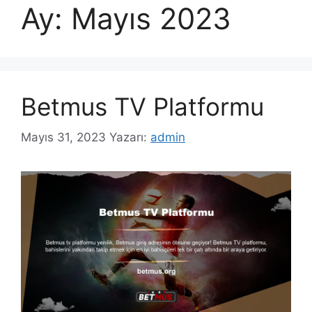
Ay:
Mayıs 2023
Betmus TV Platformu
Mayıs 31, 2023
Yazarı:
admin