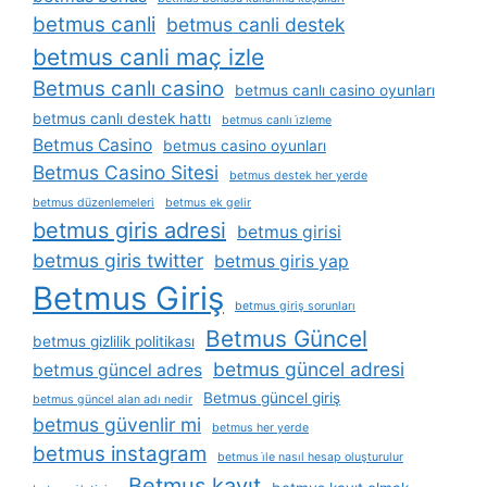
betmus canli
betmus canli destek
betmus canli maç izle
Betmus canlı casino
betmus canlı casino oyunları
betmus canlı destek hattı
betmus canlı i̇zleme
Betmus Casino
betmus casino oyunları
Betmus Casino Sitesi
betmus destek her yerde
betmus düzenlemeleri
betmus ek gelir
betmus giris adresi
betmus girisi
betmus giris twitter
betmus giris yap
Betmus Giriş
betmus giriş sorunları
Betmus Güncel
betmus gizlilik politikası
betmus güncel adresi
betmus güncel adres
Betmus güncel giriş
betmus güncel alan adı nedir
betmus güvenlir mi
betmus her yerde
betmus instagram
betmus i̇le nasıl hesap oluşturulur
Betmus kayıt