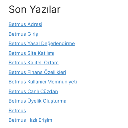
Son Yazılar
Betmus Adresi
Betmus Giriş
Betmus Yasal Değerlendirme
Betmus Site Katılımı
Betmus Kaliteli Ortam
Betmus Finans Özellikleri
Betmus Kullanıcı Memnuniyeti
Betmus Canlı Cüzdan
Betmus Üyelik Oluşturma
Betmus
Betmus Hızlı Erişim