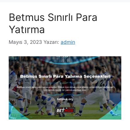
Betmus Sınırlı Para
Yatırma
Mayıs 3, 2023
Yazarı:
admin