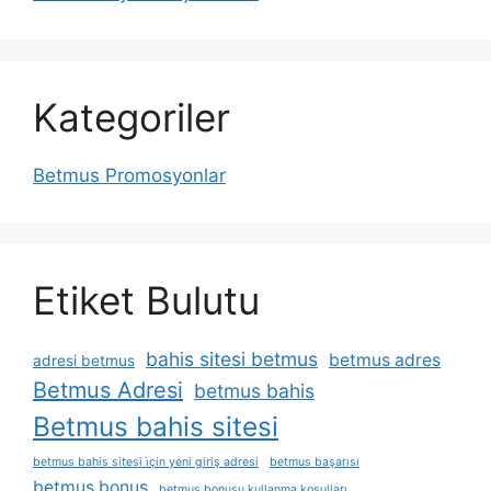
Kategoriler
Betmus Promosyonlar
Etiket Bulutu
bahis sitesi betmus
betmus adres
adresi betmus
Betmus Adresi
betmus bahis
Betmus bahis sitesi
betmus bahis sitesi i̇çin yeni giriş adresi
betmus başarısı
betmus bonus
betmus bonusu kullanma koşulları