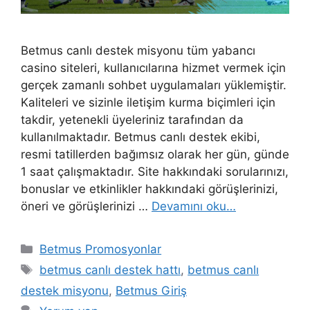
Betmus canlı destek misyonu tüm yabancı
casino siteleri, kullanıcılarına hizmet vermek için
gerçek zamanlı sohbet uygulamaları yüklemiştir.
Kaliteleri ve sizinle iletişim kurma biçimleri için
takdir, yetenekli üyeleriniz tarafından da
kullanılmaktadır. Betmus canlı destek ekibi,
resmi tatillerden bağımsız olarak her gün, günde
1 saat çalışmaktadır. Site hakkındaki sorularınızı,
bonuslar ve etkinlikler hakkındaki görüşlerinizi,
öneri ve görüşlerinizi …
Devamını oku…
Kategoriler
Betmus Promosyonlar
Etiketler
betmus canlı destek hattı
,
betmus canlı
destek misyonu
,
Betmus Giriş