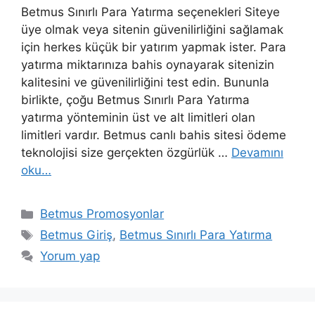
Betmus Sınırlı Para Yatırma seçenekleri Siteye
üye olmak veya sitenin güvenilirliğini sağlamak
için herkes küçük bir yatırım yapmak ister. Para
yatırma miktarınıza bahis oynayarak sitenizin
kalitesini ve güvenilirliğini test edin. Bununla
birlikte, çoğu Betmus Sınırlı Para Yatırma
yatırma yönteminin üst ve alt limitleri olan
limitleri vardır. Betmus canlı bahis sitesi ödeme
teknolojisi size gerçekten özgürlük …
Devamını
oku…
Kategoriler
Betmus Promosyonlar
Etiketler
Betmus Giriş
,
Betmus Sınırlı Para Yatırma
Yorum yap