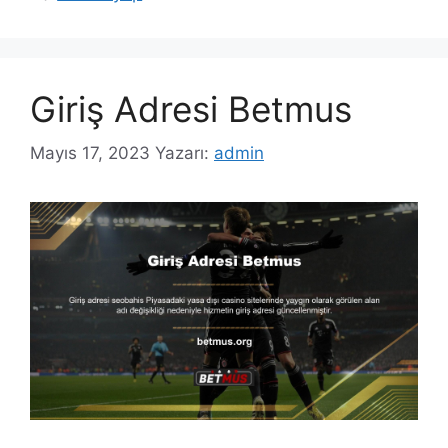
Giriş Adresi Betmus
Mayıs 17, 2023
Yazarı:
admin