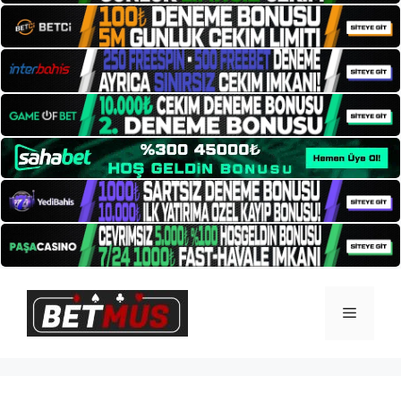
İçeriğe
atla
Menü