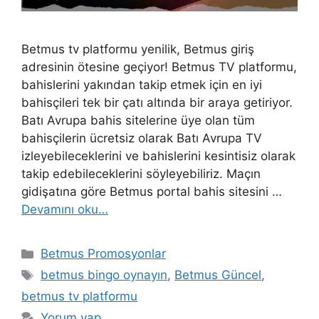
Betmus tv platformu yenilik, Betmus giriş
adresinin ötesine geçiyor! Betmus TV platformu,
bahislerini yakından takip etmek için en iyi
bahisçileri tek bir çatı altında bir araya getiriyor.
Batı Avrupa bahis sitelerine üye olan tüm
bahisçilerin ücretsiz olarak Batı Avrupa TV
izleyebileceklerini ve bahislerini kesintisiz olarak
takip edebileceklerini söyleyebiliriz. Maçın
gidişatına göre Betmus portal bahis sitesini …
Devamını oku…
Kategoriler
Betmus Promosyonlar
Etiketler
betmus bingo oynayın
,
Betmus Güncel
,
betmus tv platformu
Yorum yap