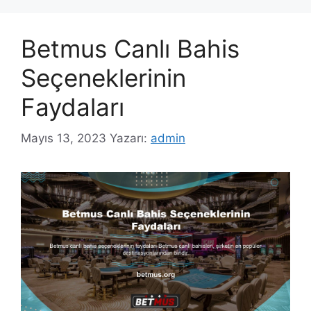
Betmus Canlı Bahis
Seçeneklerinin
Faydaları
Mayıs 13, 2023
Yazarı:
admin