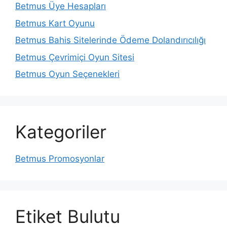
Betmus Üye Hesapları
Betmus Kart Oyunu
Betmus Bahis Sitelerinde Ödeme Dolandırıcılığı
Betmus Çevrimiçi Oyun Sitesi
Betmus Oyun Seçenekleri
Kategoriler
Betmus Promosyonlar
Etiket Bulutu