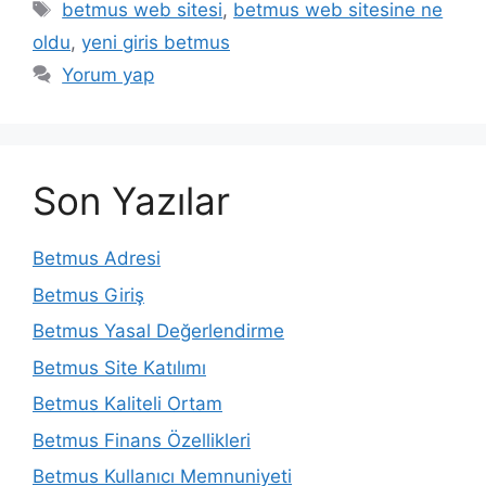
Etiketler
betmus web sitesi
,
betmus web sitesine ne
oldu
,
yeni giris betmus
Yorum yap
Son Yazılar
Betmus Adresi
Betmus Giriş
Betmus Yasal Değerlendirme
Betmus Site Katılımı
Betmus Kaliteli Ortam
Betmus Finans Özellikleri
Betmus Kullanıcı Memnuniyeti