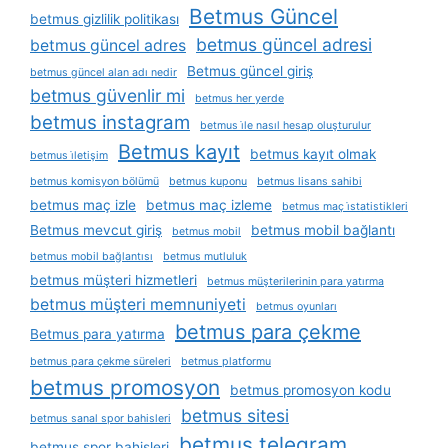
Betmus Güncel
betmus gizlilik politikası
betmus güncel adresi
betmus güncel adres
Betmus güncel giriş
betmus güncel alan adı nedir
betmus güvenlir mi
betmus her yerde
betmus instagram
betmus i̇le nasıl hesap oluşturulur
Betmus kayıt
betmus kayıt olmak
betmus i̇letişim
betmus komisyon bölümü
betmus kuponu
betmus lisans sahibi
betmus maç izle
betmus maç izleme
betmus maç i̇statistikleri
Betmus mevcut giriş
betmus mobil bağlantı
betmus mobil
betmus mobil bağlantısı
betmus mutluluk
betmus müşteri hizmetleri
betmus müşterilerinin para yatırma
betmus müşteri memnuniyeti
betmus oyunları
betmus para çekme
Betmus para yatırma
betmus para çekme süreleri
betmus platformu
betmus promosyon
betmus promosyon kodu
betmus sitesi
betmus sanal spor bahisleri
betmus telegram
betmus spor bahisleri