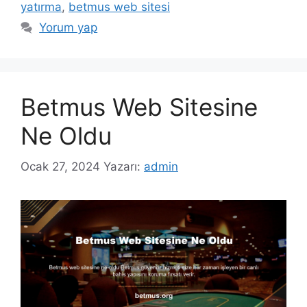
yatırma
,
betmus web sitesi
Yorum yap
Betmus Web Sitesine
Ne Oldu
Ocak 27, 2024
Yazarı:
admin