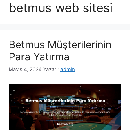
betmus web sitesi
Betmus Müşterilerinin
Para Yatırma
Mayıs 4, 2024
Yazarı:
admin