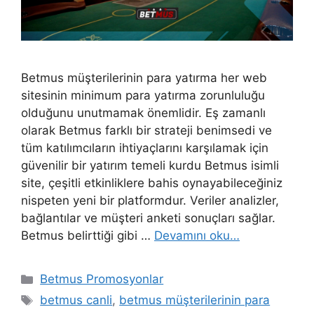
Betmus müşterilerinin para yatırma her web
sitesinin minimum para yatırma zorunluluğu
olduğunu unutmamak önemlidir. Eş zamanlı
olarak Betmus farklı bir strateji benimsedi ve
tüm katılımcıların ihtiyaçlarını karşılamak için
güvenilir bir yatırım temeli kurdu Betmus isimli
site, çeşitli etkinliklere bahis oynayabileceğiniz
nispeten yeni bir platformdur. Veriler analizler,
bağlantılar ve müşteri anketi sonuçları sağlar.
Betmus belirttiği gibi …
Devamını oku…
Kategoriler
Betmus Promosyonlar
Etiketler
betmus canli
,
betmus müşterilerinin para