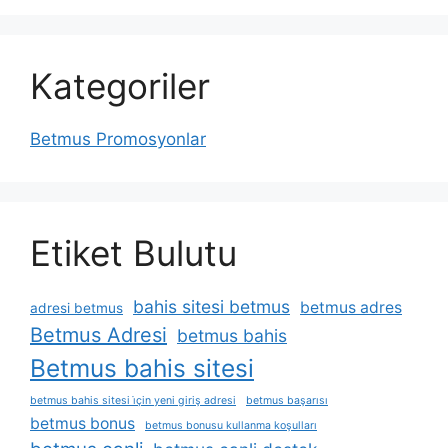
Kategoriler
Betmus Promosyonlar
Etiket Bulutu
bahis sitesi betmus
betmus adres
adresi betmus
Betmus Adresi
betmus bahis
Betmus bahis sitesi
betmus bahis sitesi i̇çin yeni giriş adresi
betmus başarısı
betmus bonus
betmus bonusu kullanma koşulları