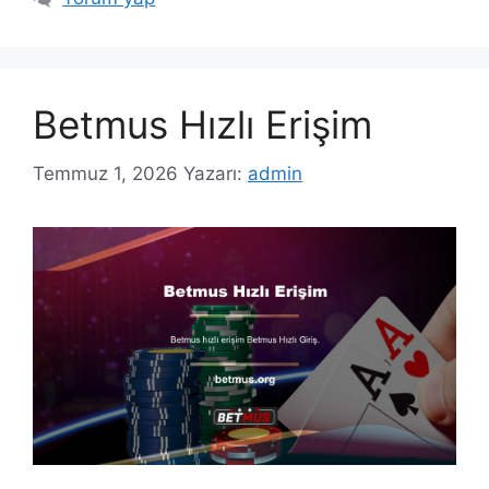
Betmus Hızlı Erişim
Temmuz 1, 2026
Yazarı:
admin