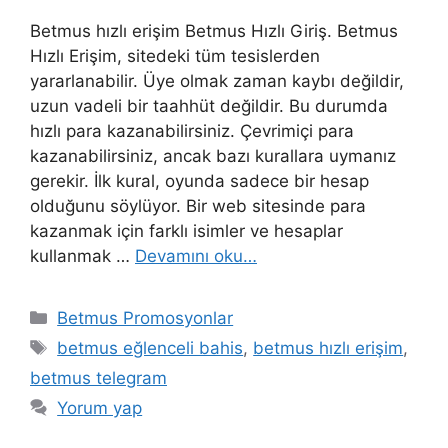
Betmus hızlı erişim Betmus Hızlı Giriş. Betmus
Hızlı Erişim, sitedeki tüm tesislerden
yararlanabilir. Üye olmak zaman kaybı değildir,
uzun vadeli bir taahhüt değildir. Bu durumda
hızlı para kazanabilirsiniz. Çevrimiçi para
kazanabilirsiniz, ancak bazı kurallara uymanız
gerekir. İlk kural, oyunda sadece bir hesap
olduğunu söylüyor. Bir web sitesinde para
kazanmak için farklı isimler ve hesaplar
kullanmak …
Devamını oku…
Kategoriler
Betmus Promosyonlar
Etiketler
betmus eğlenceli bahis
,
betmus hızlı erişim
,
betmus telegram
Yorum yap