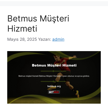
Betmus Müşteri
Hizmeti
Mayıs 28, 2025
Yazarı:
admin