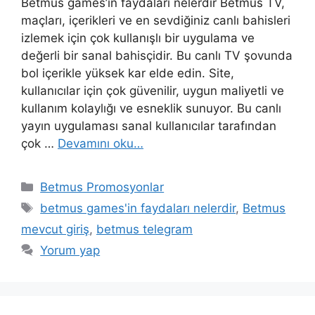
Betmus games’in faydaları nelerdir Betmus TV,
maçları, içerikleri ve en sevdiğiniz canlı bahisleri
izlemek için çok kullanışlı bir uygulama ve
değerli bir sanal bahisçidir. Bu canlı TV şovunda
bol içerikle yüksek kar elde edin. Site,
kullanıcılar için çok güvenilir, uygun maliyetli ve
kullanım kolaylığı ve esneklik sunuyor. Bu canlı
yayın uygulaması sanal kullanıcılar tarafından
çok …
Devamını oku…
Kategoriler
Betmus Promosyonlar
Etiketler
betmus games'in faydaları nelerdir
,
Betmus
mevcut giriş
,
betmus telegram
Yorum yap