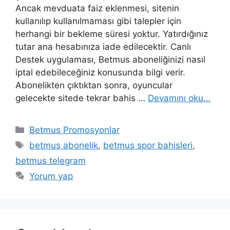
Ancak mevduata faiz eklenmesi, sitenin
kullanılıp kullanılmaması gibi talepler için
herhangi bir bekleme süresi yoktur. Yatırdığınız
tutar ana hesabınıza iade edilecektir. Canlı
Destek uygulaması, Betmus aboneliğinizi nasıl
iptal edebileceğiniz konusunda bilgi verir.
Abonelikten çıktıktan sonra, oyuncular
gelecekte sitede tekrar bahis …
Devamını oku…
Kategoriler
Betmus Promosyonlar
Etiketler
betmus abonelik
,
betmus spor bahisleri
,
betmus telegram
Yorum yap