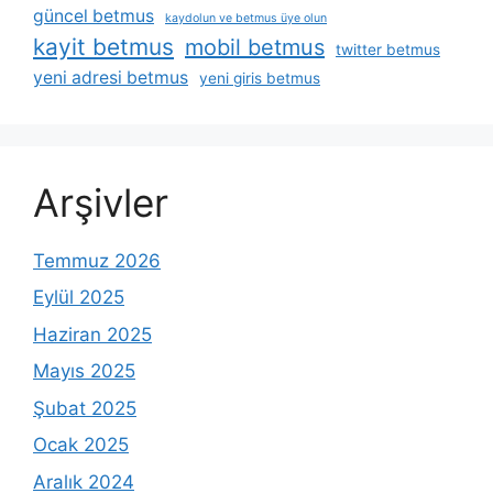
güncel betmus
kaydolun ve betmus üye olun
kayit betmus
mobil betmus
twitter betmus
yeni adresi betmus
yeni giris betmus
Arşivler
Temmuz 2026
Eylül 2025
Haziran 2025
Mayıs 2025
Şubat 2025
Ocak 2025
Aralık 2024