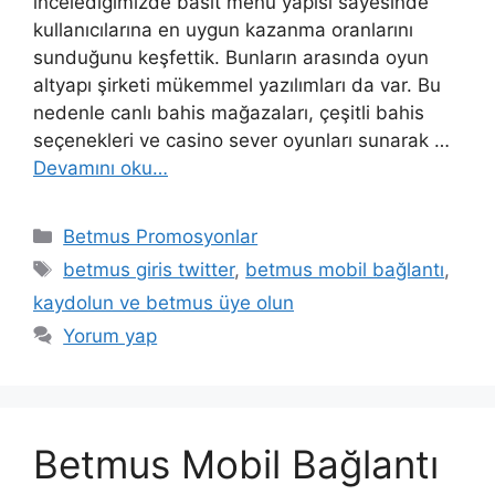
incelediğimizde basit menü yapısı sayesinde
kullanıcılarına en uygun kazanma oranlarını
sunduğunu keşfettik. Bunların arasında oyun
altyapı şirketi mükemmel yazılımları da var. Bu
nedenle canlı bahis mağazaları, çeşitli bahis
seçenekleri ve casino sever oyunları sunarak …
Devamını oku…
Kategoriler
Betmus Promosyonlar
Etiketler
betmus giris twitter
,
betmus mobil bağlantı
,
kaydolun ve betmus üye olun
Yorum yap
Betmus Mobil Bağlantı