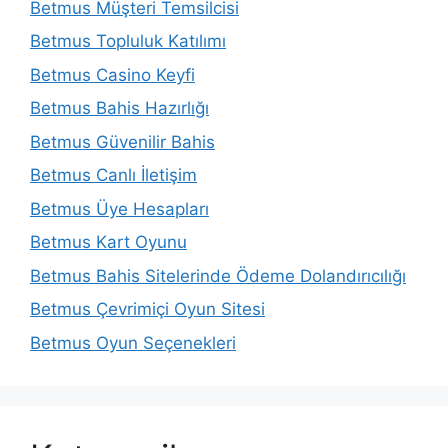
Betmus Müşteri Temsilcisi
Betmus Topluluk Katılımı
Betmus Casino Keyfi
Betmus Bahis Hazırlığı
Betmus Güvenilir Bahis
Betmus Canlı İletişim
Betmus Üye Hesapları
Betmus Kart Oyunu
Betmus Bahis Sitelerinde Ödeme Dolandırıcılığı
Betmus Çevrimiçi Oyun Sitesi
Betmus Oyun Seçenekleri