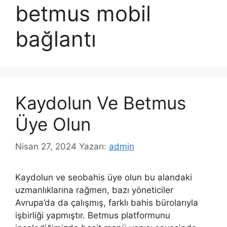
betmus mobil
bağlantı
Kaydolun Ve Betmus
Üye Olun
Nisan 27, 2024
Yazarı:
admin
Kaydolun ve seobahis üye olun bu alandaki
uzmanlıklarına rağmen, bazı yöneticiler
Avrupa’da da çalışmış, farklı bahis bürolarıyla
işbirliği yapmıştır. Betmus platformunu