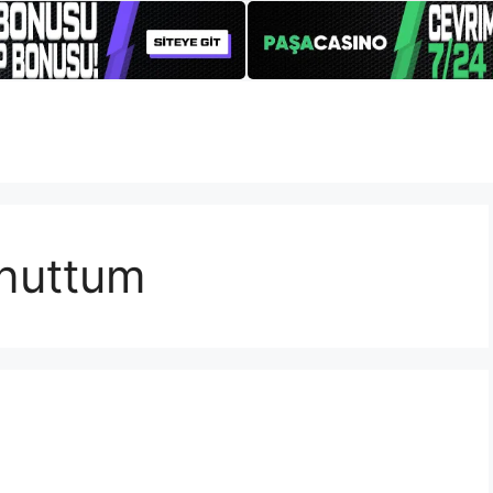
unuttum