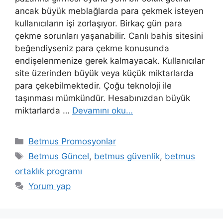
ancak büyük meblağlarda para çekmek isteyen
kullanıcıların işi zorlaşıyor. Birkaç gün para
çekme sorunları yaşanabilir. Canlı bahis sitesini
beğendiyseniz para çekme konusunda
endişelenmenize gerek kalmayacak. Kullanıcılar
site üzerinden büyük veya küçük miktarlarda
para çekebilmektedir. Çoğu teknoloji ile
taşınması mümkündür. Hesabınızdan büyük
miktarlarda …
Devamını oku…
Kategoriler
Betmus Promosyonlar
Etiketler
Betmus Güncel
,
betmus güvenlik
,
betmus
ortaklık programı
Yorum yap