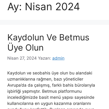
Ay:
Nisan 2024
Kaydolun Ve Betmus
Üye Olun
Nisan 27, 2024
Yazarı:
admin
Kaydolun ve seobahis üye olun bu alandaki
uzmanlıklarına rağmen, bazı yöneticiler
Avrupa’da da çalışmış, farklı bahis bürolarıyla
işbirliği yapmıştır. Betmus platformunu
incelediğimizde basit menü yapısı sayesinde
kullanıcılarına en uygun kazanma oranlarını