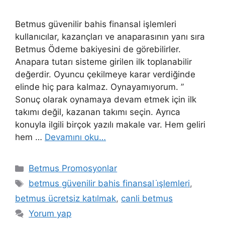
Betmus güvenilir bahis finansal işlemleri
kullanıcılar, kazançları ve anaparasının yanı sıra
Betmus Ödeme bakiyesini de görebilirler.
Anapara tutarı sisteme girilen ilk toplanabilir
değerdir. Oyuncu çekilmeye karar verdiğinde
elinde hiç para kalmaz. Oynayamıyorum. ”
Sonuç olarak oynamaya devam etmek için ilk
takımı değil, kazanan takımı seçin. Ayrıca
konuyla ilgili birçok yazılı makale var. Hem geliri
hem …
Devamını oku…
Kategoriler
Betmus Promosyonlar
Etiketler
betmus güvenilir bahis finansal i̇şlemleri
,
betmus ücretsiz katılmak
,
canli betmus
Yorum yap