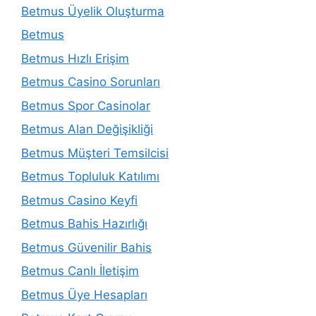
Betmus Üyelik Oluşturma
Betmus
Betmus Hızlı Erişim
Betmus Casino Sorunları
Betmus Spor Casinolar
Betmus Alan Değişikliği
Betmus Müşteri Temsilcisi
Betmus Topluluk Katılımı
Betmus Casino Keyfi
Betmus Bahis Hazırlığı
Betmus Güvenilir Bahis
Betmus Canlı İletişim
Betmus Üye Hesapları