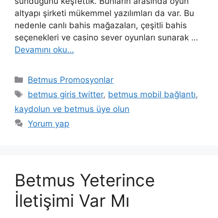
sunduğunu keşfettik. Bunların arasında oyun
altyapı şirketi mükemmel yazılımları da var. Bu
nedenle canlı bahis mağazaları, çeşitli bahis
seçenekleri ve casino sever oyunları sunarak …
Devamını oku…
Kategoriler
Betmus Promosyonlar
Etiketler
betmus giris twitter
,
betmus mobil bağlantı
,
kaydolun ve betmus üye olun
Yorum yap
Betmus Yeterince
İletişimi Var Mı