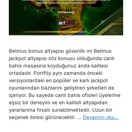
Betmus bonus altyapısı güvenilir mi Betmus
jackpot altyapısı söz konusu olduğunda canlı
bahis masasına koyduğunuz anda kalitesi
ortadadır. Portföy aynı zamanda önceki
versiyonlardaki en popüler ve karlı jackpot
oyunlarından bazılarını geliştiren şirketleri de
içeriyor. Bu sayede canlı bahis ofisleri üyelerine
eşsiz bir deneyim ve en kaliteli altyapıdan
yararlanma fırsatı sunabilmektedir. Uzun bir
seçenek listesi görünecektir. …
Devamını oku…