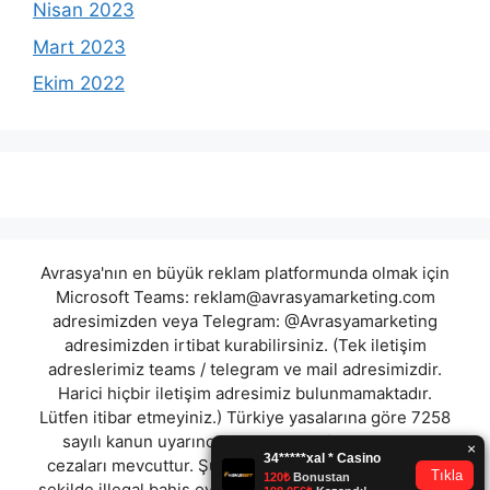
Nisan 2023
Mart 2023
Ekim 2022
Avrasya'nın en büyük reklam platformunda olmak için
Microsoft Teams:
reklam@avrasyamarketing.com
adresimizden veya Telegram: @Avrasyamarketing
adresimizden irtibat kurabilirsiniz. (Tek iletişim
adreslerimiz teams / telegram ve mail adresimizdir.
Harici hiçbir iletişim adresimiz bulunmamaktadır.
Lütfen itibar etmeyiniz.) Türkiye yasalarına göre 7258
sayılı kanun uyarınca yasa dışı bahis oynamanın
cezaları mevcuttur. Şu an bulunduğunuz site hiç bir
şekilde illegal bahis oyunları oynatmıyor ve oynamaya