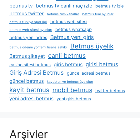
betmus tv
betmus tv canli maç izle
betmus tv izle
betmus twitter
betmus tüm kanallar
betmus tüm oyunlar
betmus web sitesi
betmus türkiye spor ligi
betmus whatsapp
betmus web sitesi oyunları
Betmus yeni giriş
betmus yeni adres
Betmus üyelik
betmus ödeme yöntemi lisans sahibi
canli betmus
Betmus şikayet
girisi betmus
giris betmus
casino sitesi betmus
Giriş Adresi Betmus
güncel adresi betmus
güncel betmus
kaydolun ve betmus üye olun
kayit betmus
mobil betmus
twitter betmus
yeni adresi betmus
yeni giris betmus
Arşivler