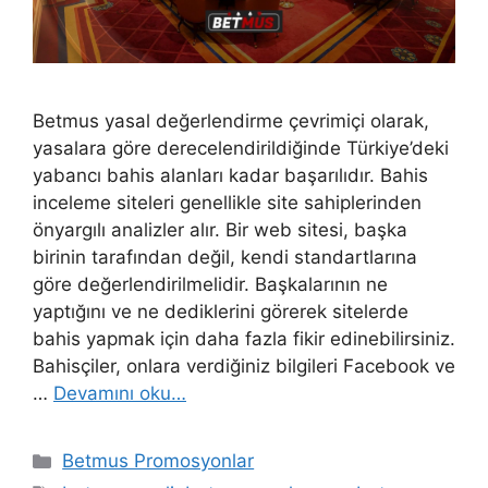
Betmus yasal değerlendirme çevrimiçi olarak,
yasalara göre derecelendirildiğinde Türkiye’deki
yabancı bahis alanları kadar başarılıdır. Bahis
inceleme siteleri genellikle site sahiplerinden
önyargılı analizler alır. Bir web sitesi, başka
birinin tarafından değil, kendi standartlarına
göre değerlendirilmelidir. Başkalarının ne
yaptığını ve ne dediklerini görerek sitelerde
bahis yapmak için daha fazla fikir edinebilirsiniz.
Bahisçiler, onlara verdiğiniz bilgileri Facebook ve
…
Devamını oku…
Kategoriler
Betmus Promosyonlar