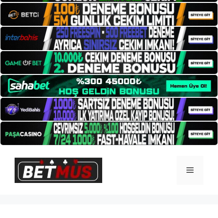
İçeriğe
atla
Menü