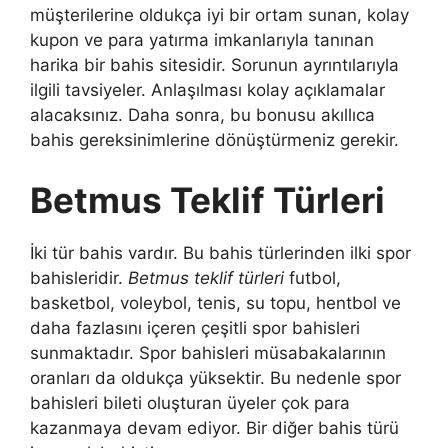
müşterilerine oldukça iyi bir ortam sunan, kolay
kupon ve para yatırma imkanlarıyla tanınan
harika bir bahis sitesidir. Sorunun ayrıntılarıyla
ilgili tavsiyeler. Anlaşılması kolay açıklamalar
alacaksınız. Daha sonra, bu bonusu akıllıca
bahis gereksinimlerine dönüştürmeniz gerekir.
Betmus Teklif Türleri
İki tür bahis vardır. Bu bahis türlerinden ilki spor
bahisleridir.
Betmus teklif türleri
futbol, ​​
basketbol, ​​voleybol, tenis, su topu, hentbol ve
daha fazlasını içeren çeşitli spor bahisleri
sunmaktadır. Spor bahisleri müsabakalarının
oranları da oldukça yüksektir. Bu nedenle spor
bahisleri bileti oluşturan üyeler çok para
kazanmaya devam ediyor. Bir diğer bahis türü