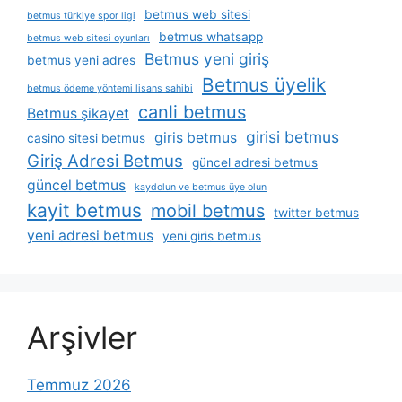
betmus web sitesi
betmus türkiye spor ligi
betmus whatsapp
betmus web sitesi oyunları
Betmus yeni giriş
betmus yeni adres
Betmus üyelik
betmus ödeme yöntemi lisans sahibi
canli betmus
Betmus şikayet
girisi betmus
giris betmus
casino sitesi betmus
Giriş Adresi Betmus
güncel adresi betmus
güncel betmus
kaydolun ve betmus üye olun
kayit betmus
mobil betmus
twitter betmus
yeni adresi betmus
yeni giris betmus
Arşivler
Temmuz 2026