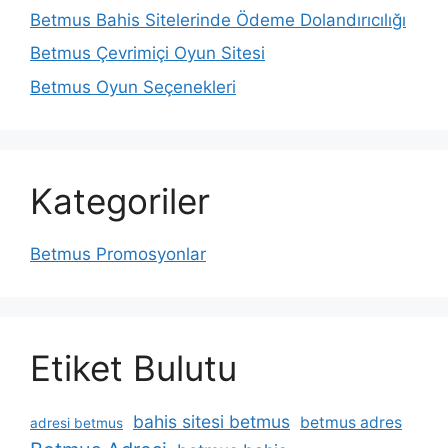
Betmus Bahis Sitelerinde Ödeme Dolandırıcılığı
Betmus Çevrimiçi Oyun Sitesi
Betmus Oyun Seçenekleri
Kategoriler
Betmus Promosyonlar
Etiket Bulutu
bahis sitesi betmus
betmus adres
adresi betmus