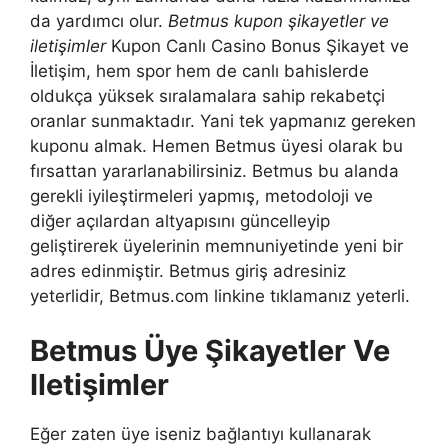
da yardımcı olur.
Betmus kupon şikayetler ve
iletişimler
Kupon Canlı Casino Bonus Şikayet ve
İletişim, hem spor hem de canlı bahislerde
oldukça yüksek sıralamalara sahip rekabetçi
oranlar sunmaktadır. Yani tek yapmanız gereken
kuponu almak. Hemen Betmus üyesi olarak bu
fırsattan yararlanabilirsiniz. Betmus bu alanda
gerekli iyileştirmeleri yapmış, metodoloji ve
diğer açılardan altyapısını güncelleyip
geliştirerek üyelerinin memnuniyetinde yeni bir
adres edinmiştir. Betmus giriş adresiniz
yeterlidir, Betmus.com linkine tıklamanız yeterli.
Betmus Üye Şikayetler Ve
Iletişimler
Eğer zaten üye iseniz bağlantıyı kullanarak