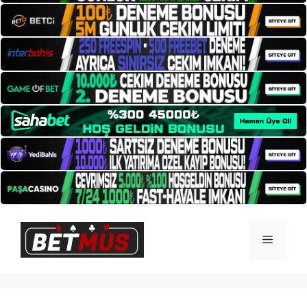
İçeriğe
atla
Menü