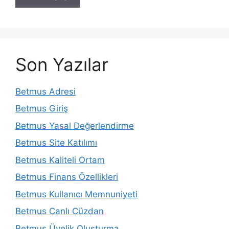
Son Yazılar
Betmus Adresi
Betmus Giriş
Betmus Yasal Değerlendirme
Betmus Site Katılımı
Betmus Kaliteli Ortam
Betmus Finans Özellikleri
Betmus Kullanıcı Memnuniyeti
Betmus Canlı Cüzdan
Betmus Üyelik Oluşturma