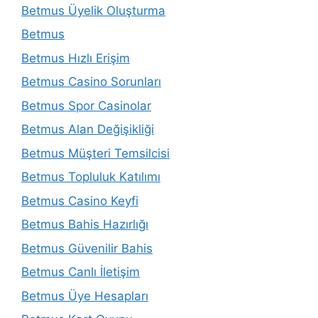
Betmus Üyelik Oluşturma
Betmus
Betmus Hızlı Erişim
Betmus Casino Sorunları
Betmus Spor Casinolar
Betmus Alan Değişikliği
Betmus Müşteri Temsilcisi
Betmus Topluluk Katılımı
Betmus Casino Keyfi
Betmus Bahis Hazırlığı
Betmus Güvenilir Bahis
Betmus Canlı İletişim
Betmus Üye Hesapları