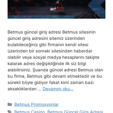
Betmus güncel giriş adresi Betmus sitesinin
güncel giriş adresini sitemiz üzerinden
bulabileceğiniz gibi firmanın kendi sitesi
üzerinden bir sonraki sitesinden haberdar
olabilir veya sosyal medya hesaplarını takipte
kalarak adres değişikliğinde ilk siz bilgi
alabilirsiniz. Şuanda güncel adresi Betmus olan
bu firma, Betmus gibi devam etmektedir ve bu
sürekli böyle gidiyor fakat kimi zaman bazı
aksaklıklardan …
Devamını oku…
Kategoriler
Betmus Promosyonlar
Etiketler
Betmus Casino
,
Betmus Güncel Giriş Adresi