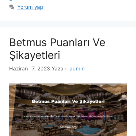
Yorum yap
Betmus Puanları Ve
Şikayetleri
Haziran 17, 2023
Yazarı:
admin