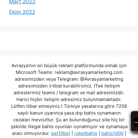
Mart 2023
Ekim 2022
Avrasya'nın en büyük reklam platformunda olmak için
Microsoft Teams:
reklam@avrasyamarketing.com
adresimizden veya Telegram: @Avrasyamarketing
adresimizden irtibat kurabilirsiniz. (Tek iletişim
adreslerimiz teams / telegram ve mail adresimizdir.
Harici hiçbir iletişim adresimiz bulunmamaktadır.
Lütfen itibar etmeyiniz.) Türkiye yasalarına göre 7258
sayılı kanun uyarınca yasa dışı bahis oynamanın
cezaları mevcuttur. Şu an bulunduğunuz site hiç bir
şekilde illegal bahis oyunları oynatmıyor ve oynamaya
aracı olmuyordur.
bet10bet
|
roketbahis
|
bahis1000
|