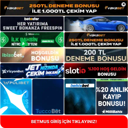
×
BETMUS GİRİŞ İÇİN TIKLAYINIZ!