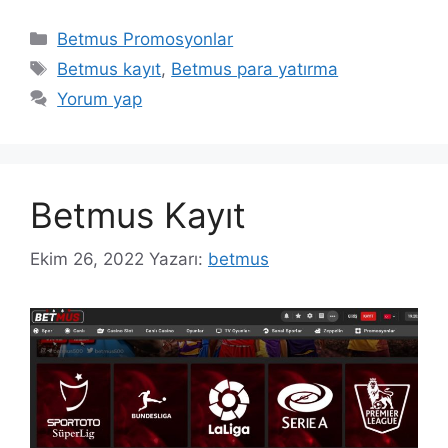
Kategoriler
Betmus Promosyonlar
Etiketler
Betmus kayıt
,
Betmus para yatırma
Yorum yap
Betmus Kayıt
Ekim 26, 2022
Yazarı:
betmus