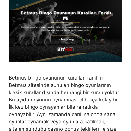
Betmus bingo oyununun kuralları farklı mı
Betmus sitesinde sunulan bingo oyunlarının
klasik kurallar dışında herhangi bir kuralı yoktur.
Bu açıdan oyunun oynanması oldukça kolaydır.
İlk kez bingo oynayanlar bile rahatlıkla
oynayabilir. Aynı zamanda canlı salonda sanal
oyunlar oynamak veya oyunlara katılmak,
sitenin sunduğu casino bonus teklifleri ile size