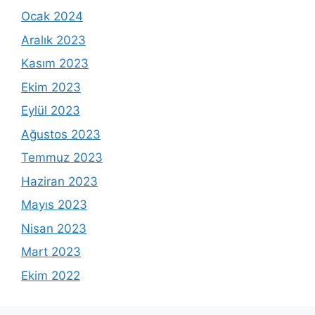
Ocak 2024
Aralık 2023
Kasım 2023
Ekim 2023
Eylül 2023
Ağustos 2023
Temmuz 2023
Haziran 2023
Mayıs 2023
Nisan 2023
Mart 2023
Ekim 2022