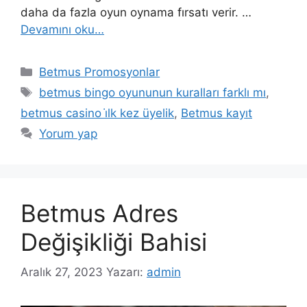
daha da fazla oyun oynama fırsatı verir. …
Devamını oku…
Kategoriler
Betmus Promosyonlar
Etiketler
betmus bingo oyununun kuralları farklı mı
,
betmus casino i̇lk kez üyelik
,
Betmus kayıt
Yorum yap
Betmus Adres
Değişikliği Bahisi
Aralık 27, 2023
Yazarı:
admin