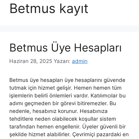
Betmus kayıt
Betmus Üye Hesapları
Haziran 28, 2025
Yazarı:
admin
Betmus üye hesapları üye hesaplarını güvende
tutmak için hizmet gelişir. Hemen hemen tüm
işlemlerin belirli önlemleri vardır. Katılımcılar bu
adımı geçmeden bir görevi bitiremezler. Bu
nedenle, hesabınız korunur. Hesabınıza
tehditlere neden olabilecek koşullar sistem
tarafından hemen engellenir. Üyeler güvenli bir
şekilde hizmet alabilirler. Çevrimiçi pazardaki en