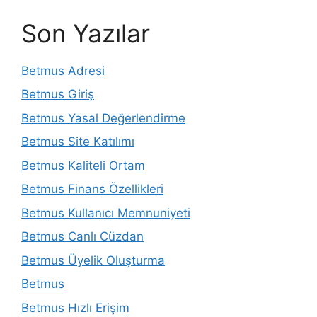
Son Yazılar
Betmus Adresi
Betmus Giriş
Betmus Yasal Değerlendirme
Betmus Site Katılımı
Betmus Kaliteli Ortam
Betmus Finans Özellikleri
Betmus Kullanıcı Memnuniyeti
Betmus Canlı Cüzdan
Betmus Üyelik Oluşturma
Betmus
Betmus Hızlı Erişim