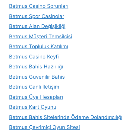
Betmus Casino Sorunları
Betmus Spor Casinolar
Betmus Alan Değişikliği
Betmus Müşteri Temsilcisi
Betmus Topluluk Katılımı
Betmus Casino Keyfi
Betmus Bahis Hazırlığı
Betmus Güvenilir Bahis
Betmus Canlı İletişim
Betmus Üye Hesapları
Betmus Kart Oyunu
Betmus Bahis Sitelerinde Ödeme Dolandırıcılığı
Betmus Çevrimiçi Oyun Sitesi