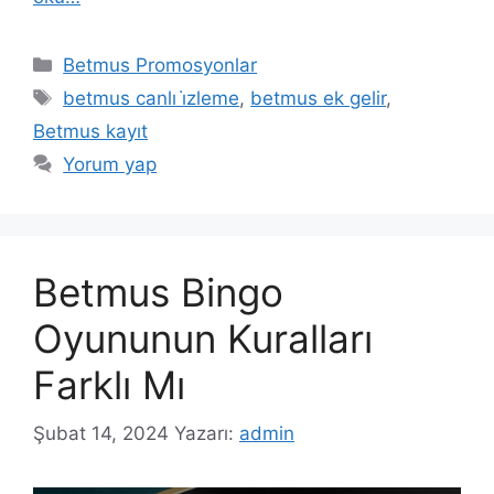
Kategoriler
Betmus Promosyonlar
Etiketler
betmus canlı i̇zleme
,
betmus ek gelir
,
Betmus kayıt
Yorum yap
Betmus Bingo
Oyununun Kuralları
Farklı Mı
Şubat 14, 2024
Yazarı:
admin