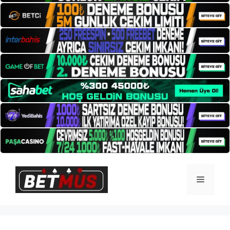
İçeriğe
atla
Menü