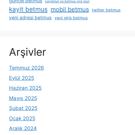
güncel betmus
kaydolun ve betmus üye olun
kayit betmus
mobil betmus
twitter betmus
yeni adresi betmus
yeni giris betmus
Arşivler
Temmuz 2026
Eylül 2025
Haziran 2025
Mayıs 2025
Şubat 2025
Ocak 2025
Aralık 2024