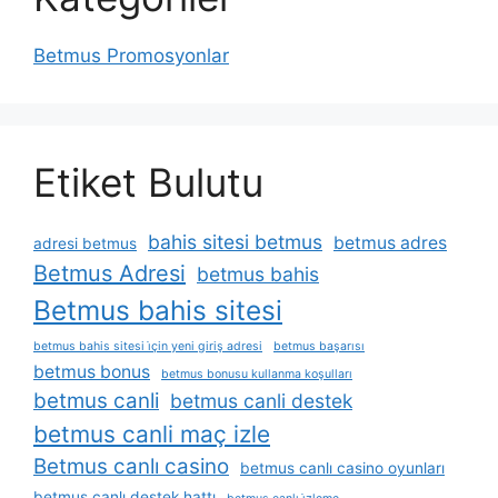
Betmus Promosyonlar
Etiket Bulutu
bahis sitesi betmus
betmus adres
adresi betmus
Betmus Adresi
betmus bahis
Betmus bahis sitesi
betmus bahis sitesi i̇çin yeni giriş adresi
betmus başarısı
betmus bonus
betmus bonusu kullanma koşulları
betmus canli
betmus canli destek
betmus canli maç izle
Betmus canlı casino
betmus canlı casino oyunları
betmus canlı destek hattı