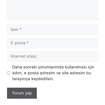
İsim
E-
posta
İnternet
sitesi
Daha sonraki yorumlarımda kullanılması için
adım, e-posta adresim ve site adresim bu
tarayıcıya kaydedilsin.