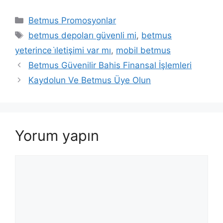
Kategoriler
Betmus Promosyonlar
Etiketler
betmus depoları güvenli mi
,
betmus
yeterince i̇letişimi var mı
,
mobil betmus
Yazı
Betmus Güvenilir Bahis Finansal İşlemleri
dolaşımı
Kaydolun Ve Betmus Üye Olun
Yorum yapın
Yorum