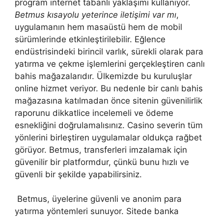
program internet tabanlı yaklaşımı kullanıyor.
Betmus kısayolu yeterince iletişimi var mı
,
uygulamanın hem masaüstü hem de mobil
sürümlerinde etkinleştirilebilir. Eğlence
endüstrisindeki birincil varlık, sürekli olarak para
yatırma ve çekme işlemlerini gerçekleştiren canlı
bahis mağazalarıdır. Ülkemizde bu kuruluşlar
online hizmet veriyor. Bu nedenle bir canlı bahis
mağazasına katılmadan önce sitenin güvenilirlik
raporunu dikkatlice incelemeli ve ödeme
esnekliğini doğrulamalısınız. Casino severin tüm
yönlerini birleştiren uygulamalar oldukça rağbet
görüyor. Betmus, transferleri imzalamak için
güvenilir bir platformdur, çünkü bunu hızlı ve
güvenli bir şekilde yapabilirsiniz.
Betmus, üyelerine güvenli ve anonim para
yatırma yöntemleri sunuyor. Sitede banka