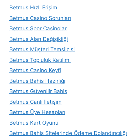
Betmus Hızlı Erişim
Betmus Casino Sorunları
Betmus Spor Casinolar
Betmus Alan Değişikliği
Betmus Müşteri Temsilcisi
Betmus Topluluk Katılımı
Betmus Casino Keyfi
Betmus Bahis Hazırlığı
Betmus Güvenilir Bahis
Betmus Canlı İletişim
Betmus Üye Hesapları
Betmus Kart Oyunu
Betmus Bahis Sitelerinde Ödeme Dolandırıcılığı