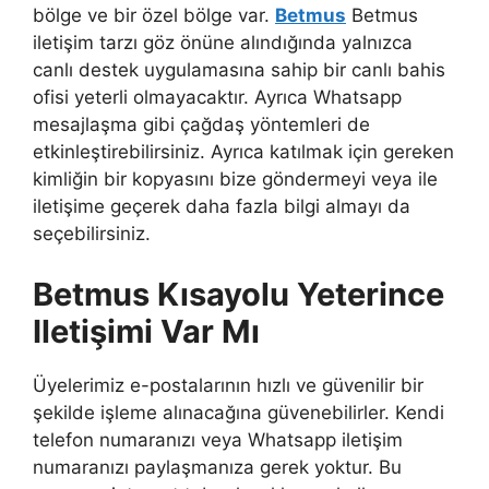
bölge ve bir özel bölge var.
Betmus
Betmus
iletişim tarzı göz önüne alındığında yalnızca
canlı destek uygulamasına sahip bir canlı bahis
ofisi yeterli olmayacaktır. Ayrıca Whatsapp
mesajlaşma gibi çağdaş yöntemleri de
etkinleştirebilirsiniz. Ayrıca katılmak için gereken
kimliğin bir kopyasını bize göndermeyi veya ile
iletişime geçerek daha fazla bilgi almayı da
seçebilirsiniz.
Betmus Kısayolu Yeterince
Iletişimi Var Mı
Üyelerimiz e-postalarının hızlı ve güvenilir bir
şekilde işleme alınacağına güvenebilirler. Kendi
telefon numaranızı veya Whatsapp iletişim
numaranızı paylaşmanıza gerek yoktur. Bu