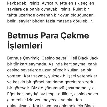
kaybedebilirsiniz. Ayrıca rulette en sık seçilen
sayılara da bahis oynayabilirsiniz. Rulet bir
tahta üzerinde oynanan bir oyun olduğundan,
belirli sayılar birden fazla masada görülebilir.
Betmus Para Çekme
İşlemleri
Betmus Çevrimiçi Casino sever Hileli Black Jack
bir tür kart saymadır. Aslında kart sayma, canlı
casino severlerde uzun süredir kullanılan bir
yöntem. Kart sayma, yüksek bilişsel yetenekler
ve keskin bir görsel hatırlama gerektiren zorlu
bir görevdir. Biz de yönümüzü şaşırmamalıyız.
Eğer kart saydığınız tespit edilirse, casino sever
girmenize izin verilmeyecek ve okuldan
atılacaksınız. Kart saymayı önlemek için Black