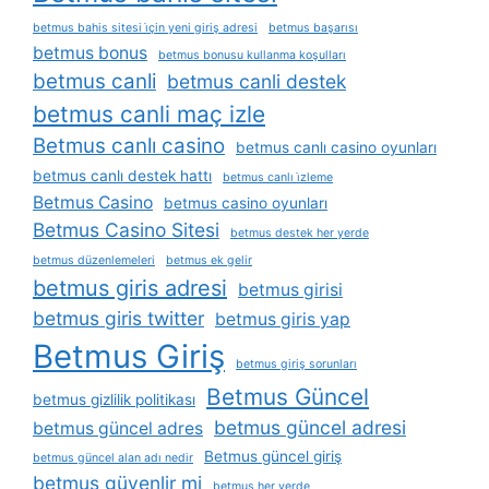
betmus bahis sitesi i̇çin yeni giriş adresi
betmus başarısı
betmus bonus
betmus bonusu kullanma koşulları
betmus canli
betmus canli destek
betmus canli maç izle
Betmus canlı casino
betmus canlı casino oyunları
betmus canlı destek hattı
betmus canlı i̇zleme
Betmus Casino
betmus casino oyunları
Betmus Casino Sitesi
betmus destek her yerde
betmus düzenlemeleri
betmus ek gelir
betmus giris adresi
betmus girisi
betmus giris twitter
betmus giris yap
Betmus Giriş
betmus giriş sorunları
Betmus Güncel
betmus gizlilik politikası
betmus güncel adresi
betmus güncel adres
Betmus güncel giriş
betmus güncel alan adı nedir
betmus güvenlir mi
betmus her yerde