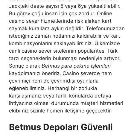
Jackteki deste sayısı 5 veya 6ya yükseltilebilir.
Bu görev çoğu insan için çok zordur. Online
casino sever hizmetlerinde risk alırken kart
saymak kurallara aykırı değildir. Telefonunuzdan
istediğiniz zaman notlarınızı kaldırabilir ve kart
kombinasyonlarını saklayabilirsiniz. Ülkemizde
canlı casino sever sitelerinin popülaritesi Türk
tarzı seçeneklerin bulunması nedeniyle artıyor.
Sonuç olarak
Betmus para çekme i̇şlemleri
kaydolmanızı öneririz. Casino severde hem
çevrimiçi hem de çevrimdışı oyunlarla
eğlenebilirsiniz. Herhangi bir zorlukla
karşılaşmanız veya farklı konularda detaya
ihtiyacınız olması durumunda müşteri hizmetleri
ekibimiz sizinle hemen iletişime geçecektir.
Betmus Depoları Güvenli