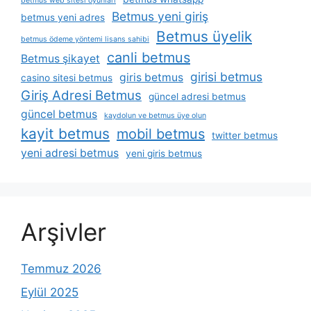
betmus web sitesi oyunları
Betmus yeni giriş
betmus yeni adres
Betmus üyelik
betmus ödeme yöntemi lisans sahibi
canli betmus
Betmus şikayet
girisi betmus
giris betmus
casino sitesi betmus
Giriş Adresi Betmus
güncel adresi betmus
güncel betmus
kaydolun ve betmus üye olun
kayit betmus
mobil betmus
twitter betmus
yeni adresi betmus
yeni giris betmus
Arşivler
Temmuz 2026
Eylül 2025