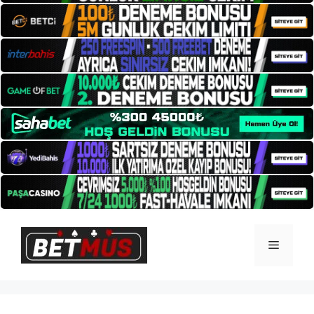
İçeriğe
atla
Menü