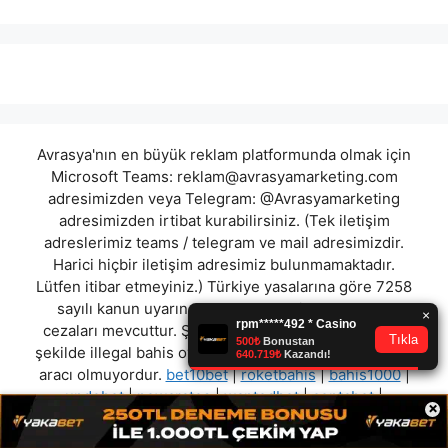
Avrasya'nın en büyük reklam platformunda olmak için
Microsoft Teams:
reklam@avrasyamarketing.com
adresimizden veya Telegram: @Avrasyamarketing
adresimizden irtibat kurabilirsiniz. (Tek iletişim
adreslerimiz teams / telegram ve mail adresimizdir.
Harici hiçbir iletişim adresimiz bulunmamaktadır.
Lütfen itibar etmeyiniz.) Türkiye yasalarına göre 7258
sayılı kanun uyarınca yasa dışı bahis oynamanın
cezaları mevcuttur. Şu an bulunduğunuz site hiç bir
şekilde illegal bahis oyunları oynatmıyor ve oynamaya
aracı olmuyordur.
bet10bet
|
roketbahis
|
bahis1000
|
undobet
|
newcratos
|
wantedbet
|
centabet
|
×
ravenbahis