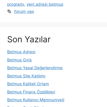
programı
,
yeni adresi betmus
Yorum yap
Son Yazılar
Betmus Adresi
Betmus Giriş
Betmus Yasal Değerlendirme
Betmus Site Katılımı
Betmus Kaliteli Ortam
Betmus Finans Özellikleri
Betmus Kullanıcı Memnuniyeti