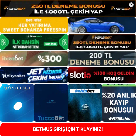
×
BETMUS GİRİŞ İÇİN TIKLAYINIZ!