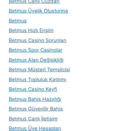
Betmus Canlı Cüzdan
Betmus Üyelik Oluşturma
Betmus
Betmus Hızlı Erişim
Betmus Casino Sorunları
Betmus Spor Casinolar
Betmus Alan Değişikliği
Betmus Müşteri Temsilcisi
Betmus Topluluk Katılımı
Betmus Casino Keyfi
Betmus Bahis Hazırlığı
Betmus Güvenilir Bahis
Betmus Canlı İletişim
Betmus Üye Hesapları