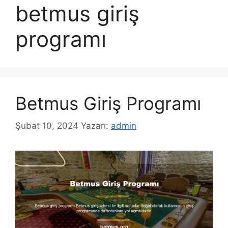
betmus giriş
programı
Betmus Giriş Programı
Şubat 10, 2024
Yazarı:
admin