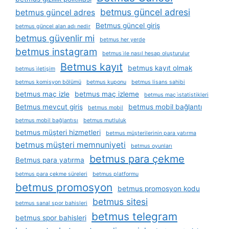
betmus güncel adresi
betmus güncel adres
Betmus güncel giriş
betmus güncel alan adı nedir
betmus güvenlir mi
betmus her yerde
betmus instagram
betmus i̇le nasıl hesap oluşturulur
Betmus kayıt
betmus kayıt olmak
betmus i̇letişim
betmus komisyon bölümü
betmus kuponu
betmus lisans sahibi
betmus maç izle
betmus maç izleme
betmus maç i̇statistikleri
Betmus mevcut giriş
betmus mobil bağlantı
betmus mobil
betmus mobil bağlantısı
betmus mutluluk
betmus müşteri hizmetleri
betmus müşterilerinin para yatırma
betmus müşteri memnuniyeti
betmus oyunları
betmus para çekme
Betmus para yatırma
betmus para çekme süreleri
betmus platformu
betmus promosyon
betmus promosyon kodu
betmus sitesi
betmus sanal spor bahisleri
betmus telegram
betmus spor bahisleri