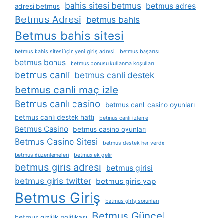
bahis sitesi betmus
betmus adres
adresi betmus
Betmus Adresi
betmus bahis
Betmus bahis sitesi
betmus bahis sitesi i̇çin yeni giriş adresi
betmus başarısı
betmus bonus
betmus bonusu kullanma koşulları
betmus canli
betmus canli destek
betmus canli maç izle
Betmus canlı casino
betmus canlı casino oyunları
betmus canlı destek hattı
betmus canlı i̇zleme
Betmus Casino
betmus casino oyunları
Betmus Casino Sitesi
betmus destek her yerde
betmus düzenlemeleri
betmus ek gelir
betmus giris adresi
betmus girisi
betmus giris twitter
betmus giris yap
Betmus Giriş
betmus giriş sorunları
Betmus Güncel
betmus gizlilik politikası