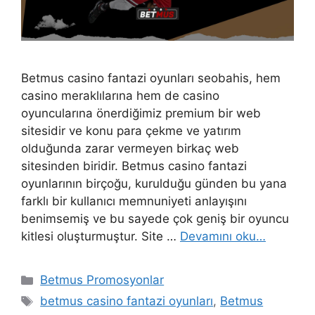
Betmus casino fantazi oyunları seobahis, hem
casino meraklılarına hem de casino
oyuncularına önerdiğimiz premium bir web
sitesidir ve konu para çekme ve yatırım
olduğunda zarar vermeyen birkaç web
sitesinden biridir. Betmus casino fantazi
oyunlarının birçoğu, kurulduğu günden bu yana
farklı bir kullanıcı memnuniyeti anlayışını
benimsemiş ve bu sayede çok geniş bir oyuncu
kitlesi oluşturmuştur. Site …
Devamını oku…
Kategoriler
Betmus Promosyonlar
Etiketler
betmus casino fantazi oyunları
,
Betmus