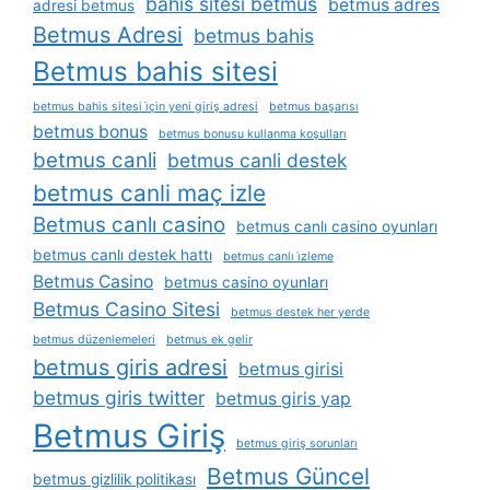
bahis sitesi betmus
betmus adres
adresi betmus
Betmus Adresi
betmus bahis
Betmus bahis sitesi
betmus bahis sitesi i̇çin yeni giriş adresi
betmus başarısı
betmus bonus
betmus bonusu kullanma koşulları
betmus canli
betmus canli destek
betmus canli maç izle
Betmus canlı casino
betmus canlı casino oyunları
betmus canlı destek hattı
betmus canlı i̇zleme
Betmus Casino
betmus casino oyunları
Betmus Casino Sitesi
betmus destek her yerde
betmus düzenlemeleri
betmus ek gelir
betmus giris adresi
betmus girisi
betmus giris twitter
betmus giris yap
Betmus Giriş
betmus giriş sorunları
Betmus Güncel
betmus gizlilik politikası