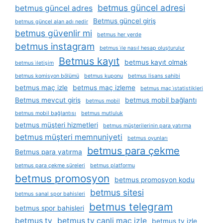
betmus güncel adresi
betmus güncel adres
Betmus güncel giriş
betmus güncel alan adı nedir
betmus güvenlir mi
betmus her yerde
betmus instagram
betmus i̇le nasıl hesap oluşturulur
Betmus kayıt
betmus kayıt olmak
betmus i̇letişim
betmus komisyon bölümü
betmus kuponu
betmus lisans sahibi
betmus maç izle
betmus maç izleme
betmus maç i̇statistikleri
Betmus mevcut giriş
betmus mobil bağlantı
betmus mobil
betmus mobil bağlantısı
betmus mutluluk
betmus müşteri hizmetleri
betmus müşterilerinin para yatırma
betmus müşteri memnuniyeti
betmus oyunları
betmus para çekme
Betmus para yatırma
betmus para çekme süreleri
betmus platformu
betmus promosyon
betmus promosyon kodu
betmus sitesi
betmus sanal spor bahisleri
betmus telegram
betmus spor bahisleri
betmus tv
betmus tv canli maç izle
betmus tv izle