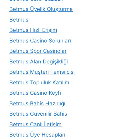
Betmus Üyelik Oluşturma
Betmus
Betmus Hızlı Erişim
Betmus Casino Sorunları
Betmus Spor Casinolar
Betmus Alan Değişikliği
Betmus Müşteri Temsilcisi
Betmus Topluluk Katılımı
Betmus Casino Keyfi
Betmus Bahis Hazırlığı
Betmus Güvenilir Bahis
Betmus Canlı İletişim
Betmus Üye Hesapları