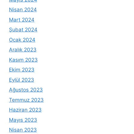
Nisan 2024
Mart 2024
Şubat 2024
Ocak 2024
Aralık 2023
Kasım 2023
Ekim 2023
Eylül 2023
Ağustos 2023
Temmuz 2023
Haziran 2023
Mayıs 2023
Nisan 2023