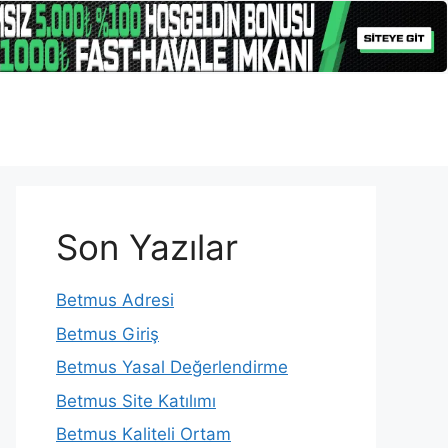
Son Yazılar
Betmus Adresi
Betmus Giriş
Betmus Yasal Değerlendirme
Betmus Site Katılımı
Betmus Kaliteli Ortam