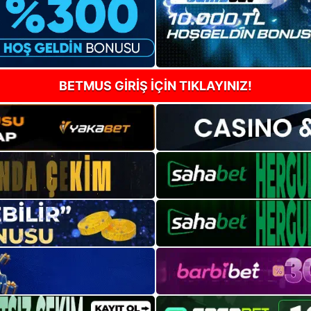
BETMUS GİRİŞ İÇİN TIKLAYINIZ!