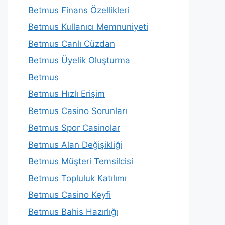
Betmus Finans Özellikleri
Betmus Kullanıcı Memnuniyeti
Betmus Canlı Cüzdan
Betmus Üyelik Oluşturma
Betmus
Betmus Hızlı Erişim
Betmus Casino Sorunları
Betmus Spor Casinolar
Betmus Alan Değişikliği
Betmus Müşteri Temsilcisi
Betmus Topluluk Katılımı
Betmus Casino Keyfi
Betmus Bahis Hazırlığı