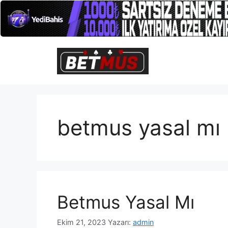
İçeriğe
atla
betmus yasal mı
Betmus Yasal Mı
Ekim 21, 2023
Yazarı:
admin