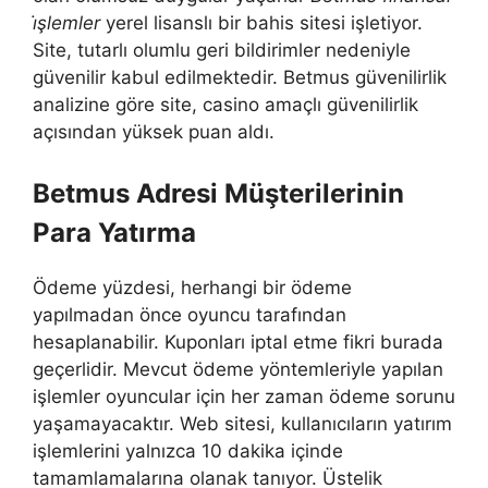
i̇şlemler
yerel lisanslı bir bahis sitesi işletiyor.
Site, tutarlı olumlu geri bildirimler nedeniyle
güvenilir kabul edilmektedir. Betmus güvenilirlik
analizine göre site, casino amaçlı güvenilirlik
açısından yüksek puan aldı.
Betmus Adresi Müşterilerinin
Para Yatırma
Ödeme yüzdesi, herhangi bir ödeme
yapılmadan önce oyuncu tarafından
hesaplanabilir. Kuponları iptal etme fikri burada
geçerlidir. Mevcut ödeme yöntemleriyle yapılan
işlemler oyuncular için her zaman ödeme sorunu
yaşamayacaktır. Web sitesi, kullanıcıların yatırım
işlemlerini yalnızca 10 dakika içinde
tamamlamalarına olanak tanıyor. Üstelik