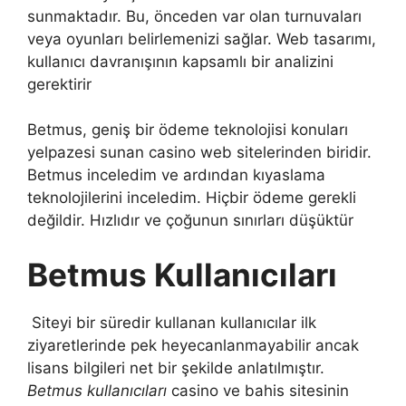
sunmaktadır. Bu, önceden var olan turnuvaları
veya oyunları belirlemenizi sağlar. Web tasarımı,
kullanıcı davranışının kapsamlı bir analizini
gerektirir
Betmus, geniş bir ödeme teknolojisi konuları
yelpazesi sunan casino web sitelerinden biridir.
Betmus inceledim ve ardından kıyaslama
teknolojilerini inceledim. Hiçbir ödeme gerekli
değildir. Hızlıdır ve çoğunun sınırları düşüktür
Betmus Kullanıcıları
Siteyi bir süredir kullanan kullanıcılar ilk
ziyaretlerinde pek heyecanlanmayabilir ancak
lisans bilgileri net bir şekilde anlatılmıştır.
Betmus kullanıcıları
casino ve bahis sitesinin