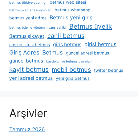
betmus web sitesi
betmus türkiye spor ligi
betmus whatsapp
betmus web sitesi oyunları
Betmus yeni giriş
betmus yeni adres
Betmus üyelik
betmus ödeme yöntemi lisans sahibi
canli betmus
Betmus şikayet
girisi betmus
giris betmus
casino sitesi betmus
Giriş Adresi Betmus
güncel adresi betmus
güncel betmus
kaydolun ve betmus üye olun
kayit betmus
mobil betmus
twitter betmus
yeni adresi betmus
yeni giris betmus
Arşivler
Temmuz 2026