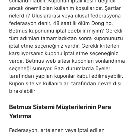
sonlandırılabilir. Kuponun iptali kesin değildir
ancak önemli olan kullanım koşullarıdır. Şartlar
nelerdir? Uluslararası veya ulusal federasyona
federasyon denir. 48 saatlik ölüm Dong ho.
Betmus kuponumu iptal edebilir miyim? Gerekli
tüm adımları tamamladıktan sonra kuponunuzu
iptal etme seçeneğiniz vardır. Gerekli kriterleri
karşılıyorsanız kuponu iptal etme seçeneğiniz
vardır. Betmus web sitesi kuponları sonlandırma
seçeneği sunuyor. Bazı durumlarda üyeler
tarafından yapılan kuponlar kabul edilmeyebilir.
Kupon site ve kullanıcıları tarafından devre dışı
bırakılabilir
Betmus Sistemi Müşterilerinin Para
Yatırma
Federasyon, ertelenen veya iptal edilen