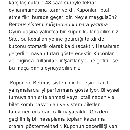
karşılaşmaların 48 saat süreyle tekrar
oynanmamasına karar verdi. Kuponları iptal
etme fikri burada geçerlidir. Neyle meşgulsün?
Betmus sistemi müşterilerinin para yatırma
Oyun başına yalnızca bir kupon kullanabilirsiniz.
Site, bu koşulları yerine getirdiği takdirde
kuponu otomatik olarak kaldıracaktır. Hesabınız
geçerli olmayan tutarı gösterecektir. Kuponlar
açıldığında kullanılabilir.Şartlar yerine getirilirse
bu maça bahis oynayabilirsiniz
Kupon ve Betmus sisteminin birleşimi farklı
yarışmalarda iyi performans gösteriyor. Bireysel
turnuvaların ertelenmesi veya iptali nedeniyle
bilet kombinasyonları ve sistem biletleri
tamamen ortadan kalkmayacaktır. Gözden
geçirilmiş bir hesaplama toplam kazanma
oranını göstermektedir. Kuponun geçerliliği yeni