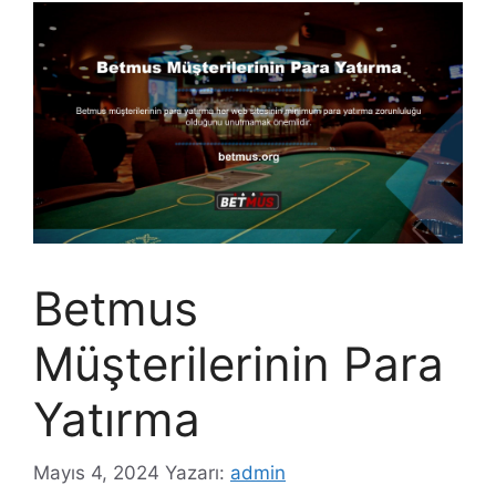
Betmus
Müşterilerinin Para
Yatırma
Mayıs 4, 2024
Yazarı:
admin