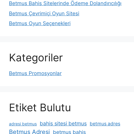
Betmus Bahis Sitelerinde Ödeme Dolandırıcılığı
Betmus Çevrimiçi Oyun Sitesi
Betmus Oyun Seçenekleri
Kategoriler
Betmus Promosyonlar
Etiket Bulutu
bahis sitesi betmus
betmus adres
adresi betmus
Betmus Adresi
betmus bahis