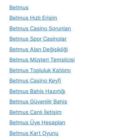
Betmus
Betmus Hızlı Erişim
Betmus Casino Sorunları
Betmus Spor Casinolar
Betmus Alan Değişikliği
Betmus Müşteri Temsilcisi
Betmus Topluluk Katılımı
Betmus Casino Keyfi
Betmus Bahis Hazırlığı
Betmus Güvenilir Bahis
Betmus Canlı İletişim
Betmus Üye Hesapları
Betmus Kart Oyunu