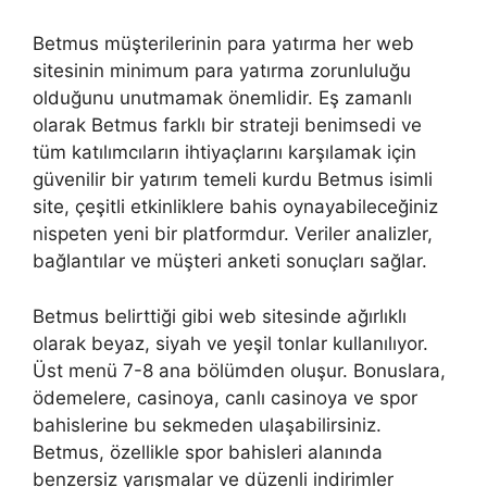
Betmus müşterilerinin para yatırma her web
sitesinin minimum para yatırma zorunluluğu
olduğunu unutmamak önemlidir. Eş zamanlı
olarak Betmus farklı bir strateji benimsedi ve
tüm katılımcıların ihtiyaçlarını karşılamak için
güvenilir bir yatırım temeli kurdu Betmus isimli
site, çeşitli etkinliklere bahis oynayabileceğiniz
nispeten yeni bir platformdur. Veriler analizler,
bağlantılar ve müşteri anketi sonuçları sağlar.
Betmus belirttiği gibi web sitesinde ağırlıklı
olarak beyaz, siyah ve yeşil tonlar kullanılıyor.
Üst menü 7-8 ana bölümden oluşur. Bonuslara,
ödemelere, casinoya, canlı casinoya ve spor
bahislerine bu sekmeden ulaşabilirsiniz.
Betmus, özellikle spor bahisleri alanında
benzersiz yarışmalar ve düzenli indirimler