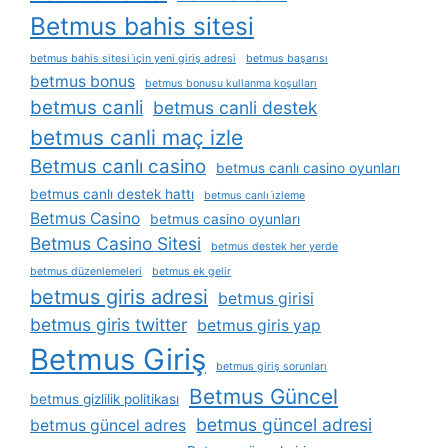
Betmus bahis sitesi
betmus bahis sitesi i̇çin yeni giriş adresi
betmus başarısı
betmus bonus
betmus bonusu kullanma koşulları
betmus canli
betmus canli destek
betmus canli maç izle
Betmus canlı casino
betmus canlı casino oyunları
betmus canlı destek hattı
betmus canlı i̇zleme
Betmus Casino
betmus casino oyunları
Betmus Casino Sitesi
betmus destek her yerde
betmus düzenlemeleri
betmus ek gelir
betmus giris adresi
betmus girisi
betmus giris twitter
betmus giris yap
Betmus Giriş
betmus giriş sorunları
Betmus Güncel
betmus gizlilik politikası
betmus güncel adresi
betmus güncel adres