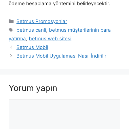
ödeme hesaplama yöntemini belirleyecektir.
Kategoriler
Betmus Promosyonlar
Etiketler
betmus canli
,
betmus müşterilerinin para
yatırma
,
betmus web sitesi
Yazı
Betmus Mobil
dolaşımı
Betmus Mobil Uygulaması Nasıl İndirilir
Yorum yapın
Yorum