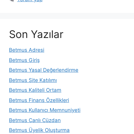
Son Yazılar
Betmus Adresi
Betmus Giriş
Betmus Yasal Değerlendirme
Betmus Site Katılımı
Betmus Kaliteli Ortam
Betmus Finans Özellikleri
Betmus Kullanıcı Memnuniyeti
Betmus Canlı Cüzdan
Betmus Üyelik Oluşturma