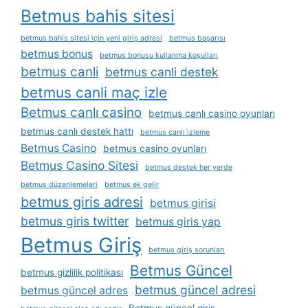
Betmus bahis sitesi
betmus bahis sitesi i̇çin yeni giriş adresi
betmus başarısı
betmus bonus
betmus bonusu kullanma koşulları
betmus canli
betmus canli destek
betmus canli maç izle
Betmus canlı casino
betmus canlı casino oyunları
betmus canlı destek hattı
betmus canlı i̇zleme
Betmus Casino
betmus casino oyunları
Betmus Casino Sitesi
betmus destek her yerde
betmus düzenlemeleri
betmus ek gelir
betmus giris adresi
betmus girisi
betmus giris twitter
betmus giris yap
Betmus Giriş
betmus giriş sorunları
Betmus Güncel
betmus gizlilik politikası
betmus güncel adresi
betmus güncel adres