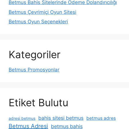
Betmus Bahis Sitelerinde Ödeme Dolandırıcılığı
Betmus Çevrimiçi Oyun Sitesi
Betmus Oyun Seçenekleri
Kategoriler
Betmus Promosyonlar
Etiket Bulutu
bahis sitesi betmus
betmus adres
adresi betmus
Betmus Adresi
betmus bahis