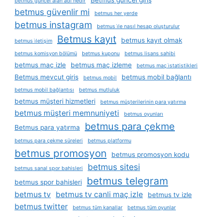
Betmus güncel giriş
betmus güncel alan adı nedir
betmus güvenlir mi
betmus her yerde
betmus instagram
betmus i̇le nasıl hesap oluşturulur
Betmus kayıt
betmus kayıt olmak
betmus i̇letişim
betmus komisyon bölümü
betmus kuponu
betmus lisans sahibi
betmus maç izle
betmus maç izleme
betmus maç i̇statistikleri
Betmus mevcut giriş
betmus mobil bağlantı
betmus mobil
betmus mobil bağlantısı
betmus mutluluk
betmus müşteri hizmetleri
betmus müşterilerinin para yatırma
betmus müşteri memnuniyeti
betmus oyunları
betmus para çekme
Betmus para yatırma
betmus para çekme süreleri
betmus platformu
betmus promosyon
betmus promosyon kodu
betmus sitesi
betmus sanal spor bahisleri
betmus telegram
betmus spor bahisleri
betmus tv
betmus tv canli maç izle
betmus tv izle
betmus twitter
betmus tüm kanallar
betmus tüm oyunlar