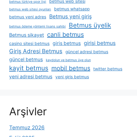
betmus web sitesi
betmus türkiye spor ligi
betmus whatsapp
betmus web sitesi oyunları
Betmus yeni giriş
betmus yeni adres
Betmus üyelik
betmus ödeme yöntemi lisans sahibi
canli betmus
Betmus şikayet
girisi betmus
giris betmus
casino sitesi betmus
Giriş Adresi Betmus
güncel adresi betmus
güncel betmus
kaydolun ve betmus üye olun
kayit betmus
mobil betmus
twitter betmus
yeni adresi betmus
yeni giris betmus
Arşivler
Temmuz 2026