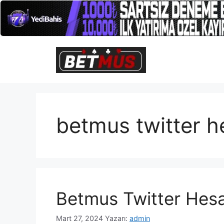
İçeriğe
atla
betmus twitter h
Betmus Twitter Hesa
Mart 27, 2024
Yazarı:
admin