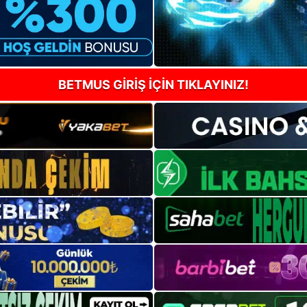
BETMUS GİRİŞ İÇİN TIKLAYINIZ!