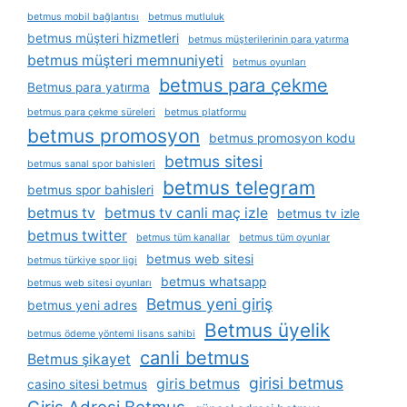
betmus mobil bağlantısı
betmus mutluluk
betmus müşteri hizmetleri
betmus müşterilerinin para yatırma
betmus müşteri memnuniyeti
betmus oyunları
betmus para çekme
Betmus para yatırma
betmus para çekme süreleri
betmus platformu
betmus promosyon
betmus promosyon kodu
betmus sitesi
betmus sanal spor bahisleri
betmus telegram
betmus spor bahisleri
betmus tv
betmus tv canli maç izle
betmus tv izle
betmus twitter
betmus tüm kanallar
betmus tüm oyunlar
betmus web sitesi
betmus türkiye spor ligi
betmus whatsapp
betmus web sitesi oyunları
Betmus yeni giriş
betmus yeni adres
Betmus üyelik
betmus ödeme yöntemi lisans sahibi
canli betmus
Betmus şikayet
girisi betmus
giris betmus
casino sitesi betmus