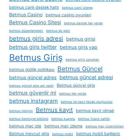
betmus canlı destek hattı
betmus canlı i̇zleme
Betmus Casino
betmus casino oyunları
Betmus Casino Sitesi
betmus destek her yerde
betmus düzenlemeleri
betmus ek gelir
betmus giris adresi
betmus girisi
betmus giris twitter
betmus giris yap
Betmus Giriş
betmus giriş sorunları
Betmus Güncel
betmus gizlilik politikası
betmus güncel adresi
betmus güncel adres
Betmus güncel giriş
betmus güncel alan adı nedir
betmus güvenlir mi
betmus her yerde
betmus instagram
betmus i̇le nasıl hesap oluşturulur
Betmus kayıt
betmus kayıt olmak
betmus i̇letişim
betmus komisyon bölümü
betmus kuponu
betmus lisans sahibi
betmus maç izle
betmus maç izleme
betmus maç i̇statistikleri
Betmus mevcut giriş
betmus mobil bağlantı
betmus mobil