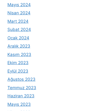
Mayıs 2024
Nisan 2024
Mart 2024
Şubat 2024
Ocak 2024
Aralık 2023
Kasım 2023
Ekim 2023
Eylül 2023
Ağustos 2023
Temmuz 2023
Haziran 2023
Mayıs 2023