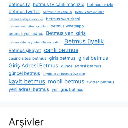
betmus tv
betmus tv canli maç izle
betmus tv izle
betmus twitter
betmus tüm kanallar
betmus tüm oyunlar
betmus web sitesi
betmus türkiye spor ligi
betmus whatsapp
betmus web sitesi oyunları
Betmus yeni giriş
betmus yeni adres
Betmus üyelik
betmus ödeme yöntemi lisans sahibi
canli betmus
Betmus şikayet
girisi betmus
giris betmus
casino sitesi betmus
Giriş Adresi Betmus
güncel adresi betmus
güncel betmus
kaydolun ve betmus üye olun
kayit betmus
mobil betmus
twitter betmus
yeni adresi betmus
yeni giris betmus
Arşivler