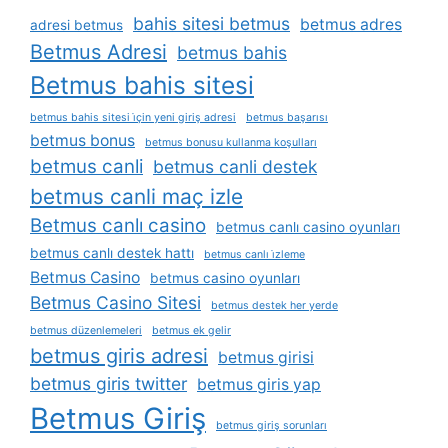
bahis sitesi betmus
betmus adres
adresi betmus
Betmus Adresi
betmus bahis
Betmus bahis sitesi
betmus bahis sitesi i̇çin yeni giriş adresi
betmus başarısı
betmus bonus
betmus bonusu kullanma koşulları
betmus canli
betmus canli destek
betmus canli maç izle
Betmus canlı casino
betmus canlı casino oyunları
betmus canlı destek hattı
betmus canlı i̇zleme
Betmus Casino
betmus casino oyunları
Betmus Casino Sitesi
betmus destek her yerde
betmus düzenlemeleri
betmus ek gelir
betmus giris adresi
betmus girisi
betmus giris twitter
betmus giris yap
Betmus Giriş
betmus giriş sorunları