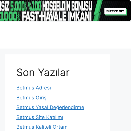
Son Yazılar
Betmus Adresi
Betmus Giriş
Betmus Yasal Değerlendirme
Betmus Site Katılımı
Betmus Kaliteli Ortam