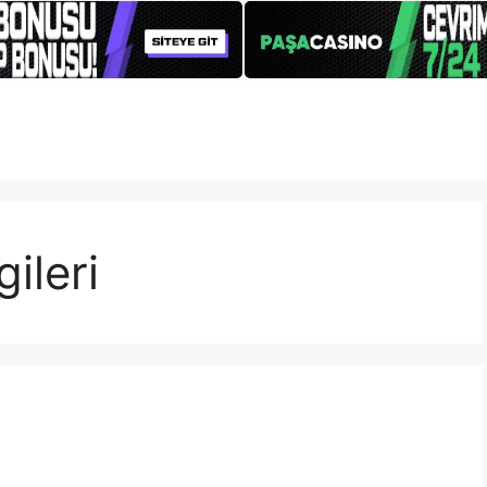
ileri