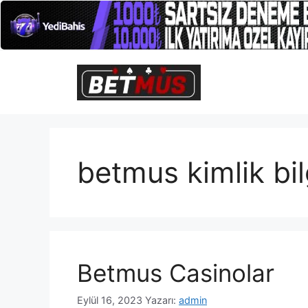
İçeriğe
atla
betmus kimlik bilg
Betmus Casinolar
Eylül 16, 2023
Yazarı:
admin