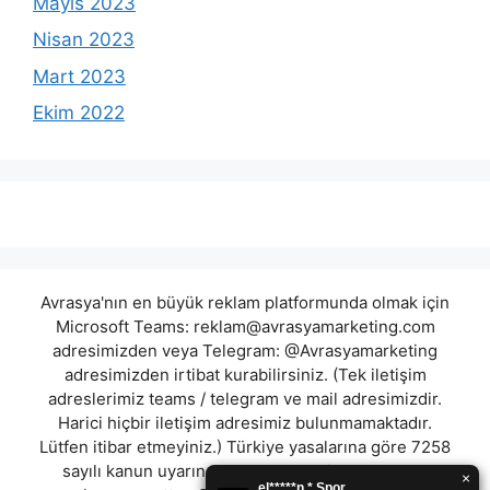
Mayıs 2023
Nisan 2023
Mart 2023
Ekim 2022
Avrasya'nın en büyük reklam platformunda olmak için
Microsoft Teams:
reklam@avrasyamarketing.com
adresimizden veya Telegram: @Avrasyamarketing
adresimizden irtibat kurabilirsiniz. (Tek iletişim
adreslerimiz teams / telegram ve mail adresimizdir.
Harici hiçbir iletişim adresimiz bulunmamaktadır.
Lütfen itibar etmeyiniz.) Türkiye yasalarına göre 7258
sayılı kanun uyarınca yasa dışı bahis oynamanın