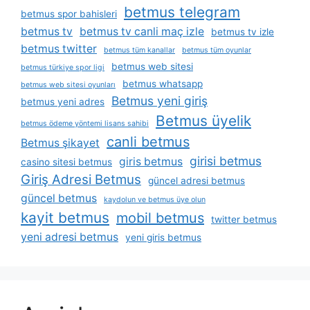
betmus telegram
betmus spor bahisleri
betmus tv
betmus tv canli maç izle
betmus tv izle
betmus twitter
betmus tüm kanallar
betmus tüm oyunlar
betmus web sitesi
betmus türkiye spor ligi
betmus whatsapp
betmus web sitesi oyunları
Betmus yeni giriş
betmus yeni adres
Betmus üyelik
betmus ödeme yöntemi lisans sahibi
canli betmus
Betmus şikayet
girisi betmus
giris betmus
casino sitesi betmus
Giriş Adresi Betmus
güncel adresi betmus
güncel betmus
kaydolun ve betmus üye olun
kayit betmus
mobil betmus
twitter betmus
yeni adresi betmus
yeni giris betmus