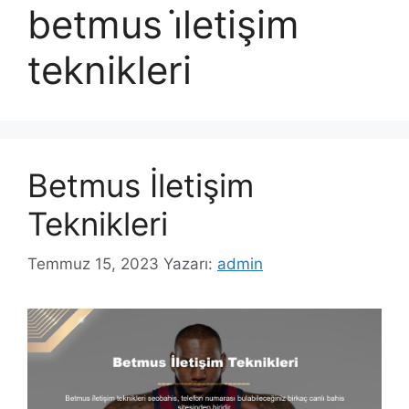
betmus i̇letişim
teknikleri
Betmus İletişim
Teknikleri
Temmuz 15, 2023
Yazarı:
admin