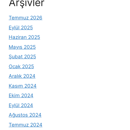
Arşivler
Temmuz 2026
Eylül 2025
Haziran 2025
Mayıs 2025
Şubat 2025
Ocak 2025
Aralık 2024
Kasım 2024
Ekim 2024
Eylül 2024
Ağustos 2024
Temmuz 2024