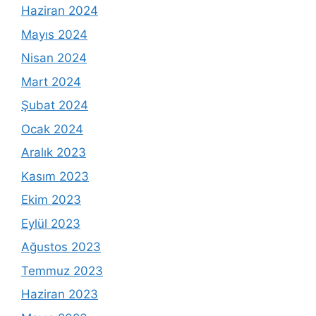
Haziran 2024
Mayıs 2024
Nisan 2024
Mart 2024
Şubat 2024
Ocak 2024
Aralık 2023
Kasım 2023
Ekim 2023
Eylül 2023
Ağustos 2023
Temmuz 2023
Haziran 2023