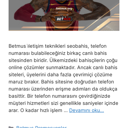
Betmus i̇letişim teknikleri seobahis, telefon
numarası bulabileceğiniz birkaç canlı bahis
sitesinden biridir. Ülkemizdeki bahisçilerin çoğu
online çözümler sunmaktadır. Ancak canlı bahis
siteleri, üyelerini daha fazla çevrimiçi çözüme
maruz bırakır. Bahis sitesine doğrudan telefon
numarası üzerinden erişme adımları da oldukça
basittir. Bir telefon numarasını çevirdiğinizde
müşteri hizmetleri sizi genellikle saniyeler içinde
arar. O kadar hızlı işlem …
Devamını oku…
Kategoriler