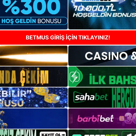
BETMUS GİRİŞ İÇİN TIKLAYINIZ!