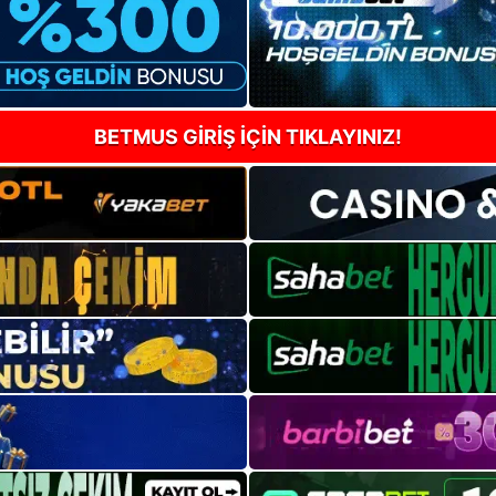
BETMUS GİRİŞ İÇİN TIKLAYINIZ!