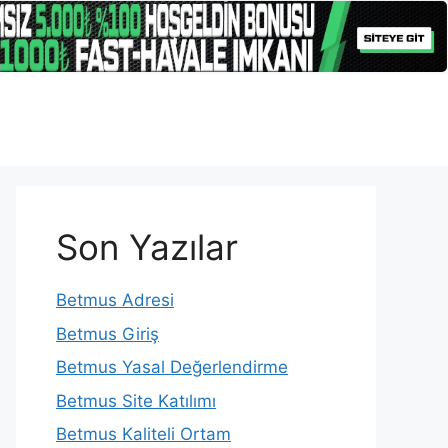
Son Yazılar
Betmus Adresi
Betmus Giriş
Betmus Yasal Değerlendirme
Betmus Site Katılımı
Betmus Kaliteli Ortam