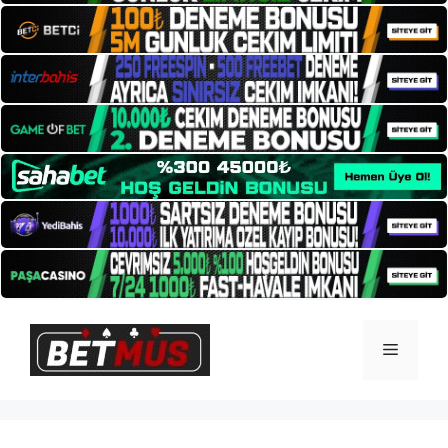
İçeriğe
atla
Menü