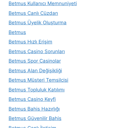
Betmus Kullanıcı Memnuniyeti
Betmus Canlı Cüzdan
Betmus Üyelik Oluşturma
Betmus
Betmus Hızlı Erişim
Betmus Casino Sorunları
Betmus Spor Casinolar
Betmus Alan Değişikliği
Betmus Müşteri Temsilcisi
Betmus Topluluk Katılımı
Betmus Casino Keyfi
Betmus Bahis Hazırlığı
Betmus Güvenilir Bahis
Betmus Canlı İletişim