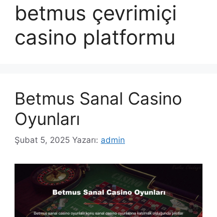
betmus çevrimiçi
casino platformu
Betmus Sanal Casino
Oyunları
Şubat 5, 2025
Yazarı:
admin