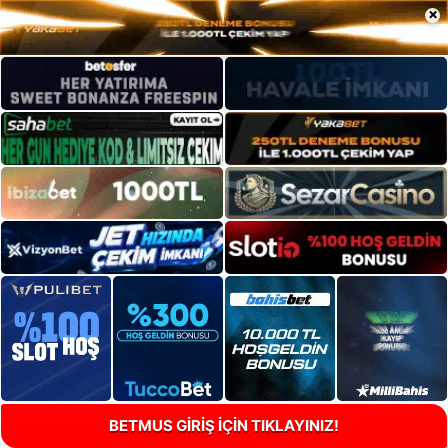
×
BETMUS GİRİŞ İÇİN TIKLAYINIZ!