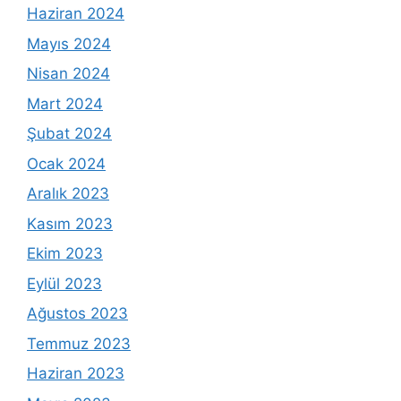
Haziran 2024
Mayıs 2024
Nisan 2024
Mart 2024
Şubat 2024
Ocak 2024
Aralık 2023
Kasım 2023
Ekim 2023
Eylül 2023
Ağustos 2023
Temmuz 2023
Haziran 2023