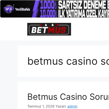
İçeriğe
atla
betmus casino so
Betmus Casino Sorun
Temmuz 1, 2026
Yazarı:
admin