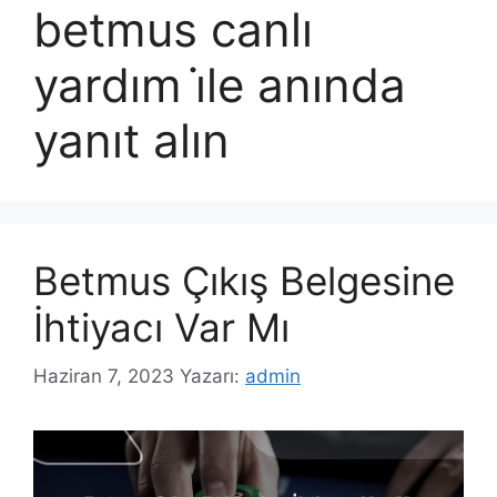
betmus canlı
yardım i̇le anında
yanıt alın
Betmus Çıkış Belgesine
İhtiyacı Var Mı
Haziran 7, 2023
Yazarı:
admin