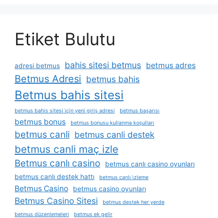
Etiket Bulutu
bahis sitesi betmus
betmus adres
adresi betmus
Betmus Adresi
betmus bahis
Betmus bahis sitesi
betmus bahis sitesi i̇çin yeni giriş adresi
betmus başarısı
betmus bonus
betmus bonusu kullanma koşulları
betmus canli
betmus canli destek
betmus canli maç izle
Betmus canlı casino
betmus canlı casino oyunları
betmus canlı destek hattı
betmus canlı i̇zleme
Betmus Casino
betmus casino oyunları
Betmus Casino Sitesi
betmus destek her yerde
betmus düzenlemeleri
betmus ek gelir