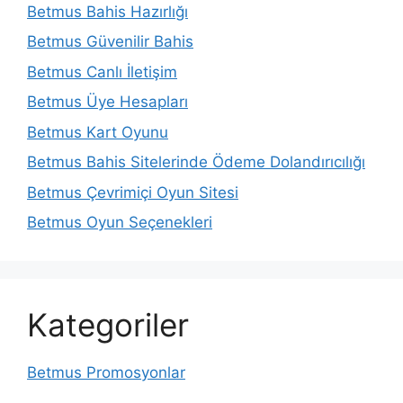
Betmus Bahis Hazırlığı
Betmus Güvenilir Bahis
Betmus Canlı İletişim
Betmus Üye Hesapları
Betmus Kart Oyunu
Betmus Bahis Sitelerinde Ödeme Dolandırıcılığı
Betmus Çevrimiçi Oyun Sitesi
Betmus Oyun Seçenekleri
Kategoriler
Betmus Promosyonlar