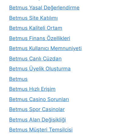
Betmus Yasal Değerlendirme
Betmus Site Katılımı
Betmus Kaliteli Ortam
Betmus Finans Özellikleri
Betmus Kullanıcı Memnuniyeti
Betmus Canlı Cüzdan
Betmus Üyelik Oluşturma
Betmus
Betmus Hızlı Erişim
Betmus Casino Sorunları
Betmus Spor Casinolar
Betmus Alan Değişikliği
Betmus Müşteri Temsilcisi