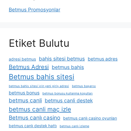
Betmus Promosyonlar
Etiket Bulutu
bahis sitesi betmus
betmus adres
adresi betmus
Betmus Adresi
betmus bahis
Betmus bahis sitesi
betmus bahis sitesi i̇çin yeni giriş adresi
betmus başarısı
betmus bonus
betmus bonusu kullanma koşulları
betmus canli
betmus canli destek
betmus canli maç izle
Betmus canlı casino
betmus canlı casino oyunları
betmus canlı destek hattı
betmus canlı i̇zleme