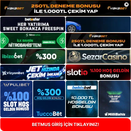
×
BETMUS GİRİŞ İÇİN TIKLAYINIZ!