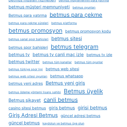
betmus müşteri hizmetleri
betmus müşterilerinin para yatırma
betmus müşteri memnuniyeti
betmus oyunları
betmus para çekme
Betmus para yatırma
betmus para çekme süreleri
betmus platformu
betmus promosyon
betmus promosyon kodu
betmus sitesi
betmus sanal spor bahisleri
betmus telegram
betmus spor bahisleri
betmus tv
betmus tv canli maç izle
betmus tv izle
betmus twitter
betmus tüm kanallar
betmus tüm oyunlar
betmus web sitesi
betmus türkiye spor ligi
betmus whatsapp
betmus web sitesi oyunları
Betmus yeni giriş
betmus yeni adres
Betmus üyelik
betmus ödeme yöntemi lisans sahibi
canli betmus
Betmus şikayet
girisi betmus
giris betmus
casino sitesi betmus
Giriş Adresi Betmus
güncel adresi betmus
güncel betmus
kaydolun ve betmus üye olun