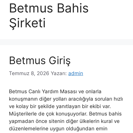
Betmus Bahis
Şirketi
Betmus Giriş
Temmuz 8, 2026
Yazarı:
admin
Betmus Canlı Yardım Masası ve onlarla
konuşmanın diğer yolları aracılığıyla soruları hızlı
ve kolay bir şekilde yanıtlayan bir ekibi var.
Müşterilerle de çok konuşuyorlar. Betmus bahis
yapmadan önce sitenin diğer ülkelerin kural ve
düzenlemelerine uygun olduğundan emin