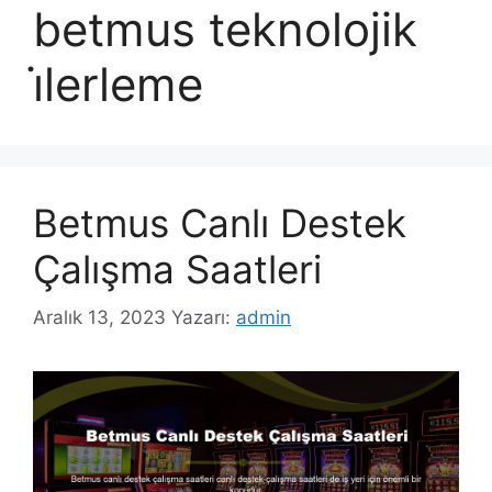
betmus teknolojik
i̇lerleme
Betmus Canlı Destek
Çalışma Saatleri
Aralık 13, 2023
Yazarı:
admin