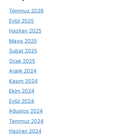
Temmuz 2026
Eylül 2025
Haziran 2025
Mayıs 2025
Şubat 2025
Ocak 2025
Aralık 2024
Kasım 2024
Ekim 2024
Eylül 2024
Ağustos 2024
Temmuz 2024
Haziran 2024