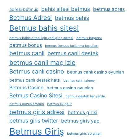
bahis sitesi betmus
betmus adres
adresi betmus
Betmus Adresi
betmus bahis
Betmus bahis sitesi
betmus bahis sitesi i̇çin yeni giriş adresi
betmus başarısı
betmus bonus
betmus bonusu kullanma koşulları
betmus canli
betmus canli destek
betmus canli maç izle
Betmus canlı casino
betmus canlı casino oyunları
betmus canlı destek hattı
betmus canlı i̇zleme
Betmus Casino
betmus casino oyunları
Betmus Casino Sitesi
betmus destek her yerde
betmus düzenlemeleri
betmus ek gelir
betmus giris adresi
betmus girisi
betmus giris twitter
betmus giris yap
Betmus Giriş
betmus giriş sorunları