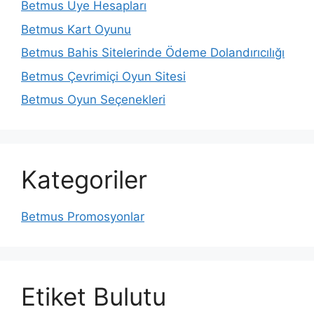
Betmus Üye Hesapları
Betmus Kart Oyunu
Betmus Bahis Sitelerinde Ödeme Dolandırıcılığı
Betmus Çevrimiçi Oyun Sitesi
Betmus Oyun Seçenekleri
Kategoriler
Betmus Promosyonlar
Etiket Bulutu