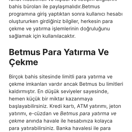
bahis büroları ile paylaşmalıdır.Betmus
programına giriş yaptıktan sonra kullanıcı hesabı
oluştururken girdiğiniz bilgiler, herkesin para
çekme ve yatırma işlemlerinin doğruluğunu
sağlamak için kullanılacaktır.
Betmus Para Yatırma Ve
Çekme
Birçok bahis sitesinde limitli para yatırma ve
çekme imkanları vardır ancak Betmus bu limitleri
kaldırmıştır. En düşük seviyeler sayesinde,
hemen küçük bir miktar kazanmaya
başlayabilirsiniz. Kredi kartı, ATM yatırımı, jeton
yatırımı, e-cüzdan ve
Betmus para yatırma ve
çekme
anında havale ile hesabınıza kolayca
para yatırabilirsiniz. Banka havalesi ile para