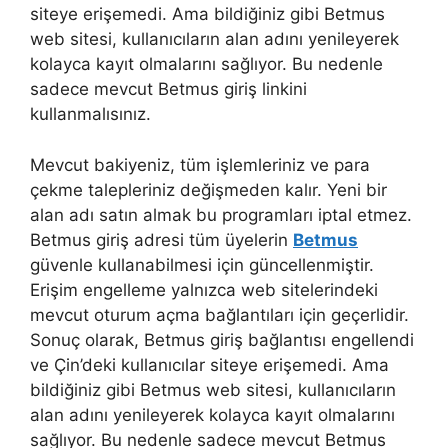
siteye erişemedi. Ama bildiğiniz gibi Betmus
web sitesi, kullanıcıların alan adını yenileyerek
kolayca kayıt olmalarını sağlıyor. Bu nedenle
sadece mevcut Betmus giriş linkini
kullanmalısınız.
Mevcut bakiyeniz, tüm işlemleriniz ve para
çekme talepleriniz değişmeden kalır. Yeni bir
alan adı satın almak bu programları iptal etmez.
Betmus giriş adresi tüm üyelerin
Betmus
güvenle kullanabilmesi için güncellenmiştir.
Erişim engelleme yalnızca web sitelerindeki
mevcut oturum açma bağlantıları için geçerlidir.
Sonuç olarak, Betmus giriş bağlantısı engellendi
ve Çin’deki kullanıcılar siteye erişemedi. Ama
bildiğiniz gibi Betmus web sitesi, kullanıcıların
alan adını yenileyerek kolayca kayıt olmalarını
sağlıyor. Bu nedenle sadece mevcut Betmus