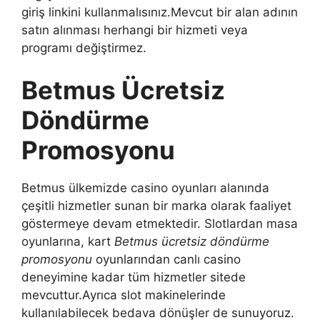
giriş linkini kullanmalısınız.Mevcut bir alan adının
satın alınması herhangi bir hizmeti veya
programı değiştirmez.
Betmus Ücretsiz
Döndürme
Promosyonu
Betmus ülkemizde casino oyunları alanında
çeşitli hizmetler sunan bir marka olarak faaliyet
göstermeye devam etmektedir. Slotlardan masa
oyunlarına, kart
Betmus ücretsiz döndürme
promosyonu
oyunlarından canlı casino
deneyimine kadar tüm hizmetler sitede
mevcuttur.Ayrıca slot makinelerinde
kullanılabilecek bedava dönüşler de sunuyoruz.