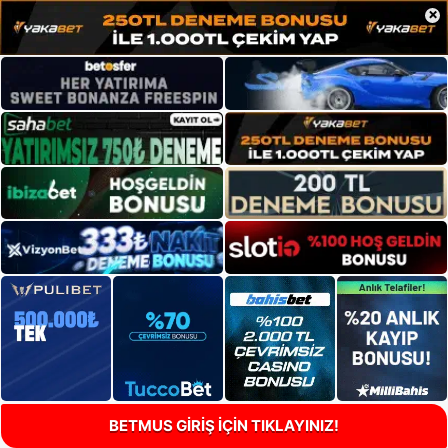
×
BETMUS GİRİŞ İÇİN TIKLAYINIZ!