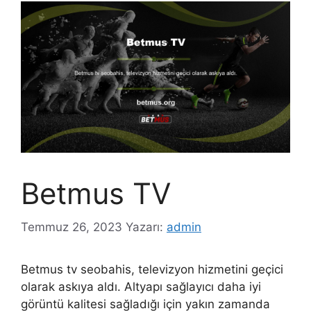
Betmus TV
Temmuz 26, 2023
Yazarı:
admin
Betmus tv seobahis, televizyon hizmetini geçici
olarak askıya aldı. Altyapı sağlayıcı daha iyi
görüntü kalitesi sağladığı için yakın zamanda