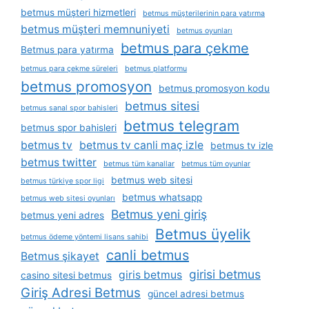
betmus müşteri hizmetleri
betmus müşterilerinin para yatırma
betmus müşteri memnuniyeti
betmus oyunları
betmus para çekme
Betmus para yatırma
betmus para çekme süreleri
betmus platformu
betmus promosyon
betmus promosyon kodu
betmus sitesi
betmus sanal spor bahisleri
betmus telegram
betmus spor bahisleri
betmus tv
betmus tv canli maç izle
betmus tv izle
betmus twitter
betmus tüm kanallar
betmus tüm oyunlar
betmus web sitesi
betmus türkiye spor ligi
betmus whatsapp
betmus web sitesi oyunları
Betmus yeni giriş
betmus yeni adres
Betmus üyelik
betmus ödeme yöntemi lisans sahibi
canli betmus
Betmus şikayet
girisi betmus
giris betmus
casino sitesi betmus
Giriş Adresi Betmus
güncel adresi betmus