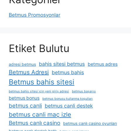
Betmus Promosyonlar
Etiket Bulutu
bahis sitesi betmus
betmus adres
adresi betmus
Betmus Adresi
betmus bahis
Betmus bahis sitesi
betmus bahis sitesi i̇çin yeni giriş adresi
betmus başarısı
betmus bonus
betmus bonusu kullanma koşulları
betmus canli
betmus canli destek
betmus canli maç izle
Betmus canlı casino
betmus canlı casino oyunları