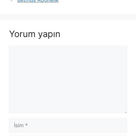
Yorum yapın
Yorum
İsim