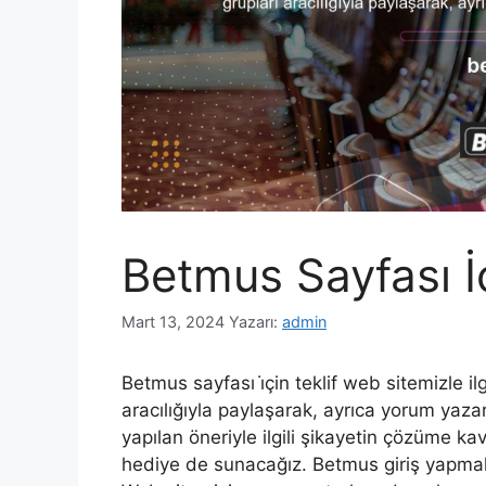
Betmus Sayfası İç
Mart 13, 2024
Yazarı:
admin
Betmus sayfası i̇çin teklif web sitemizle ilg
aracılığıyla paylaşarak, ayrıca yorum yaza
yapılan öneriyle ilgili şikayetin çözüme ka
hediye de sunacağız. Betmus giriş yapmak i