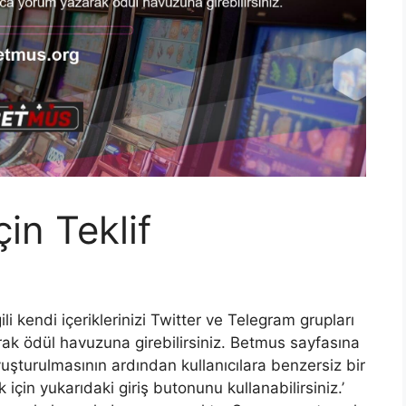
in Teklif
ili kendi içeriklerinizi Twitter ve Telegram grupları
rak ödül havuzuna girebilirsiniz. Betmus sayfasına
vuşturulmasının ardından kullanıcılara benzersiz bir
çin yukarıdaki giriş butonunu kullanabilirsiniz.’