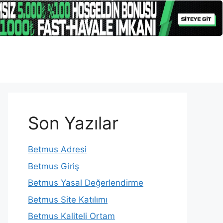
Son Yazılar
Betmus Adresi
Betmus Giriş
Betmus Yasal Değerlendirme
Betmus Site Katılımı
Betmus Kaliteli Ortam