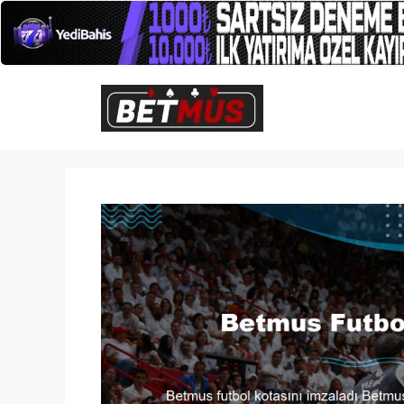
İçeriğe
atla