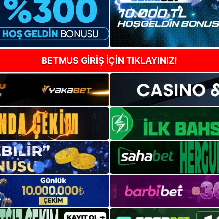
BETMUS GİRİŞ İÇİN TIKLAYINIZ!