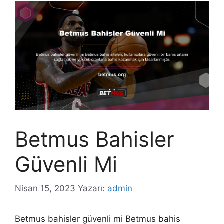
Betmus Bahisler
Güvenli Mi
Nisan 15, 2023
Yazarı:
admin
Betmus bahisler güvenli mi Betmus bahis