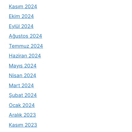
Kasım 2024
Ekim 2024
Eylül 2024
Ağustos 2024
Temmuz 2024
Haziran 2024
Mayıs 2024
Nisan 2024
Mart 2024
Şubat 2024
Ocak 2024
Aralık 2023
Kasım 2023