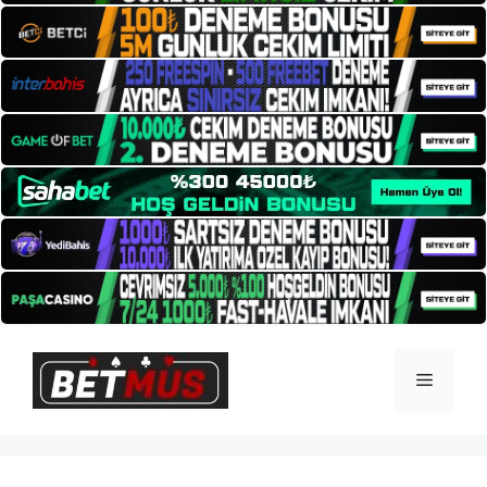
İçeriğe
atla
Menü