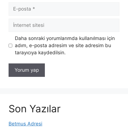
E-
posta
İnternet
sitesi
Daha sonraki yorumlarımda kullanılması için
adım, e-posta adresim ve site adresim bu
tarayıcıya kaydedilsin.
Son Yazılar
Betmus Adresi