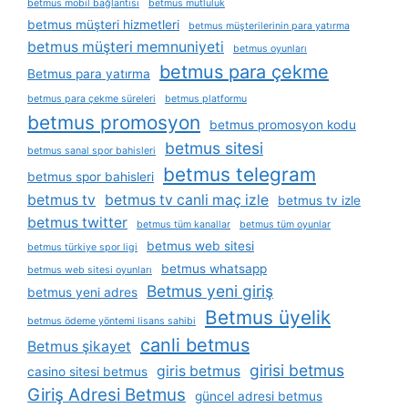
betmus mobil bağlantısı
betmus mutluluk
betmus müşteri hizmetleri
betmus müşterilerinin para yatırma
betmus müşteri memnuniyeti
betmus oyunları
betmus para çekme
Betmus para yatırma
betmus para çekme süreleri
betmus platformu
betmus promosyon
betmus promosyon kodu
betmus sitesi
betmus sanal spor bahisleri
betmus telegram
betmus spor bahisleri
betmus tv
betmus tv canli maç izle
betmus tv izle
betmus twitter
betmus tüm kanallar
betmus tüm oyunlar
betmus web sitesi
betmus türkiye spor ligi
betmus whatsapp
betmus web sitesi oyunları
Betmus yeni giriş
betmus yeni adres
Betmus üyelik
betmus ödeme yöntemi lisans sahibi
canli betmus
Betmus şikayet
girisi betmus
giris betmus
casino sitesi betmus
Giriş Adresi Betmus
güncel adresi betmus