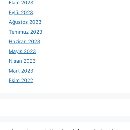
Ekim 2023
Eylül 2023
Ağustos 2023
Temmuz 2023
Haziran 2023
Mayıs 2023
Nisan 2023
Mart 2023
Ekim 2022