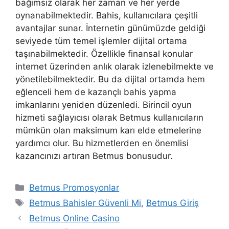
bağımsız olarak her zaman ve her yerde
oynanabilmektedir. Bahis, kullanıcılara çeşitli
avantajlar sunar. İnternetin günümüzde geldiği
seviyede tüm temel işlemler dijital ortama
taşınabilmektedir. Özellikle finansal konular
internet üzerinden anlık olarak izlenebilmekte ve
yönetilebilmektedir. Bu da dijital ortamda hem
eğlenceli hem de kazançlı bahis yapma
imkanlarını yeniden düzenledi. Birincil oyun
hizmeti sağlayıcısı olarak Betmus kullanıcıların
mümkün olan maksimum karı elde etmelerine
yardımcı olur. Bu hizmetlerden en önemlisi
kazancınızı artıran Betmus bonusudur.
Kategoriler
Betmus Promosyonlar
Etiketler
Betmus Bahisler Güvenli Mi
,
Betmus Giriş
Yazı
Betmus Online Casino
dolaşımı