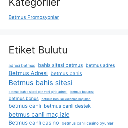
Kategoriler
Betmus Promosyonlar
Etiket Bulutu
bahis sitesi betmus
betmus adres
adresi betmus
Betmus Adresi
betmus bahis
Betmus bahis sitesi
betmus bahis sitesi i̇çin yeni giriş adresi
betmus başarısı
betmus bonus
betmus bonusu kullanma koşulları
betmus canli
betmus canli destek
betmus canli maç izle
Betmus canlı casino
betmus canlı casino oyunları