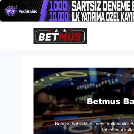
İçeriğe
atla